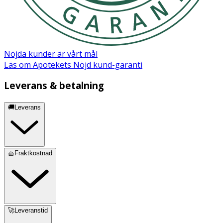
Nöjda kunder är vårt mål
Läs om Apotekets Nöjd kund-garanti
Leverans & betalning
🚚Leverans
🧺Fraktkostnad
🚀Leveranstid