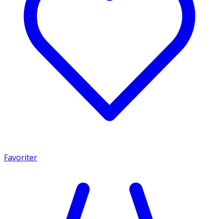
Favoriter