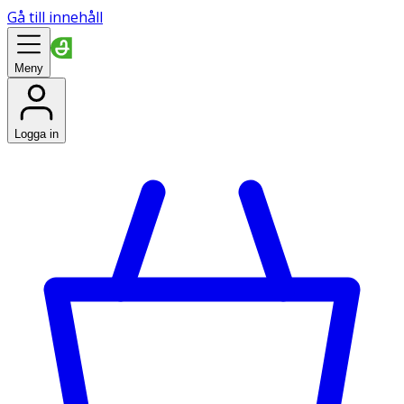
Gå till innehåll
Meny
Logga in