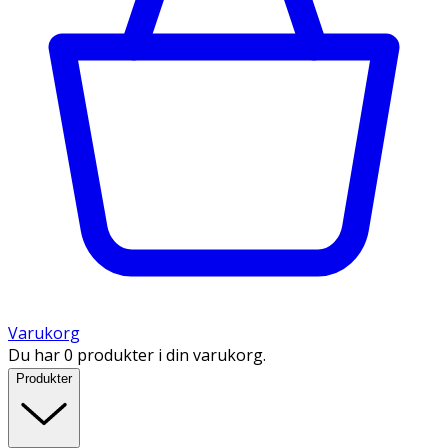
Varukorg
Du har 0 produkter i din varukorg.
Produkter