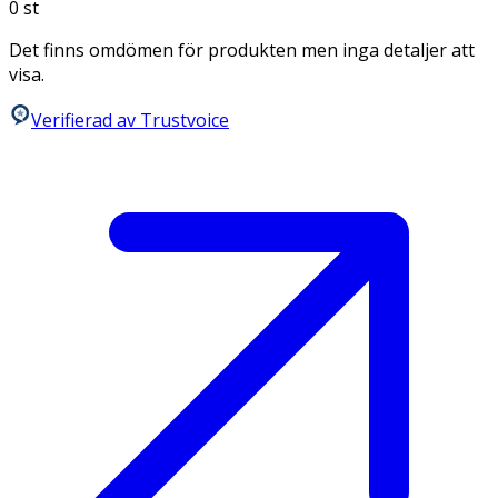
0
st
Det finns omdömen för produkten men inga detaljer att
visa.
Verifierad av Trustvoice