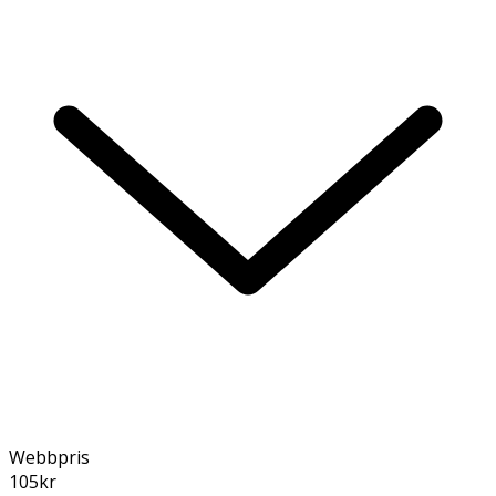
Webbpris
105
kr