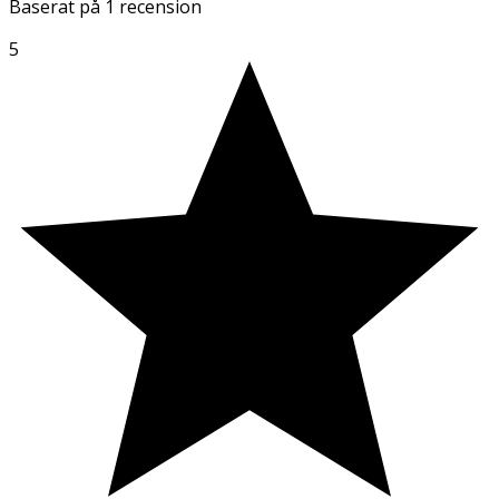
Baserat på
1 recension
5