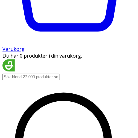
Varukorg
Du har 0 produkter i din varukorg.