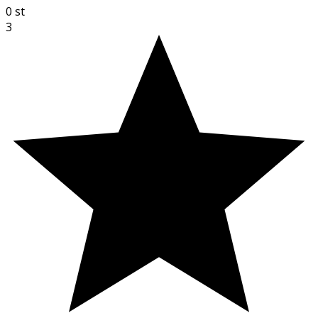
0
st
3