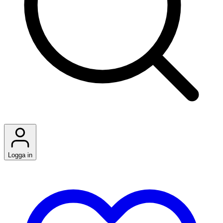
Logga in