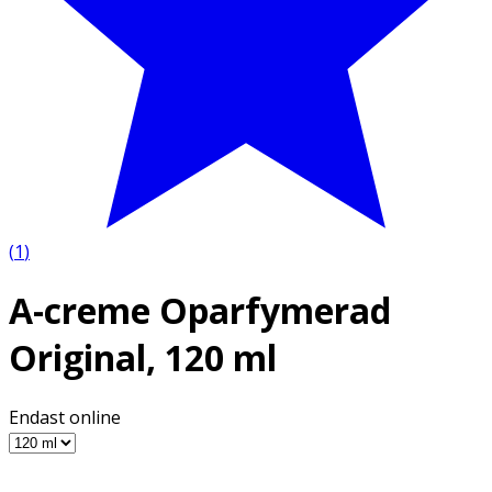
(
1
)
A-creme Oparfymerad
Original, 120 ml
Endast online