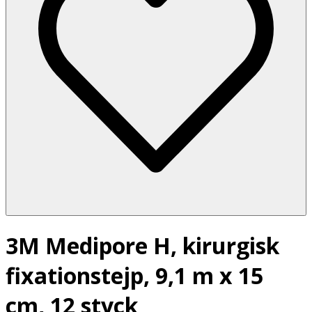
3M Medipore H, kirurgisk
fixationstejp, 9,1 m x 15
cm, 12 styck