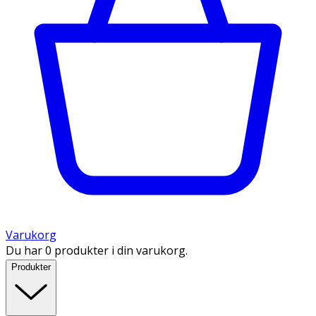
Varukorg
Du har 0 produkter i din varukorg.
Produkter