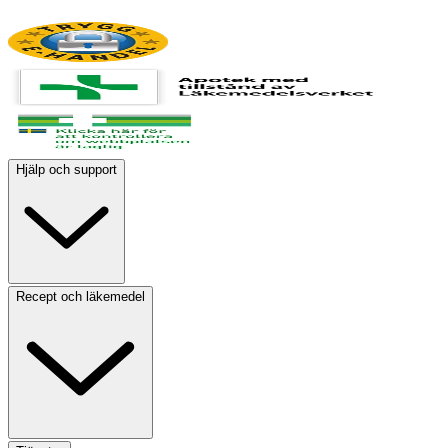
Hjälp och support
Recept och läkemedel