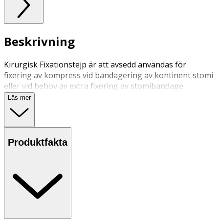
Beskrivning
Kirurgisk Fixationstejp är att avsedd användas för
fixering av kompress vid bandagering av kontinent stomi
eller vid behov av extra fixering av stomibandage.
Läs mer
Produktfakta