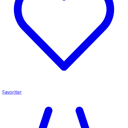
Favoriter