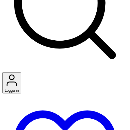
Logga in