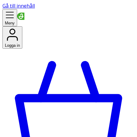
Gå till innehåll
Meny
Logga in