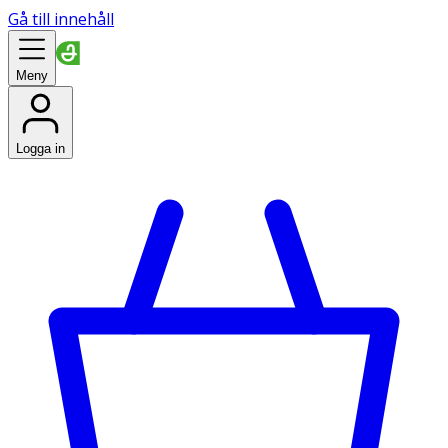
Gå till innehåll
Meny
Logga in