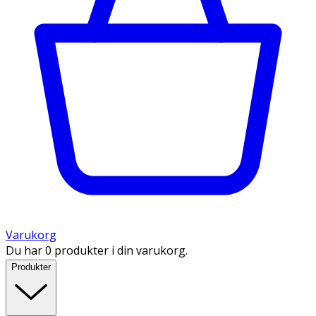
Varukorg
Du har 0 produkter i din varukorg.
Produkter