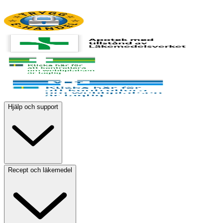
Hjälp och support
Recept och läkemedel