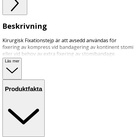
Beskrivning
Kirurgisk Fixationstejp är att avsedd användas för
fixering av kompress vid bandagering av kontinent stomi
eller vid behov av extra fixering av stomibandage.
Läs mer
Produktfakta