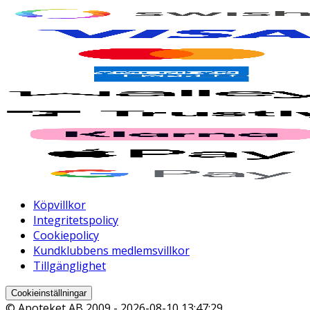
Köpvillkor
Integritetspolicy
Cookiepolicy
Kundklubbens medlemsvillkor
Tillgänglighet
Cookieinställningar
© Apoteket AB 2009 -
2026-08-10 13:47:29