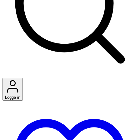
Logga in