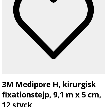
3M Medipore H, kirurgisk
fixationstejp, 9,1 m x 5 cm,
12 styck