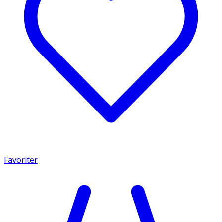
Favoriter