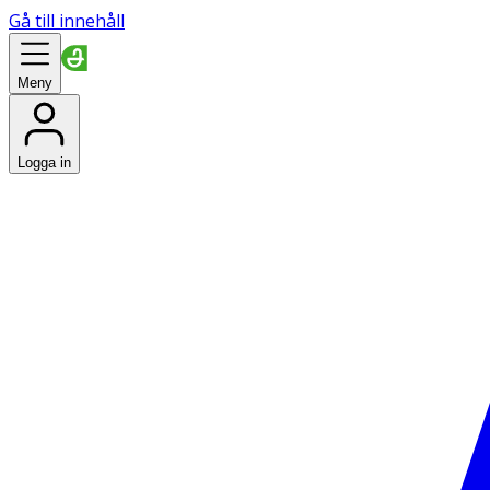
Gå till innehåll
Meny
Logga in