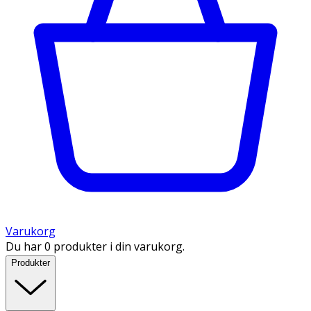
Varukorg
Du har 0 produkter i din varukorg.
Produkter