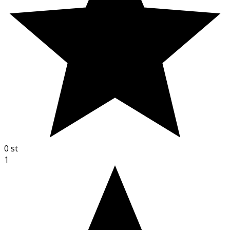
0
st
1