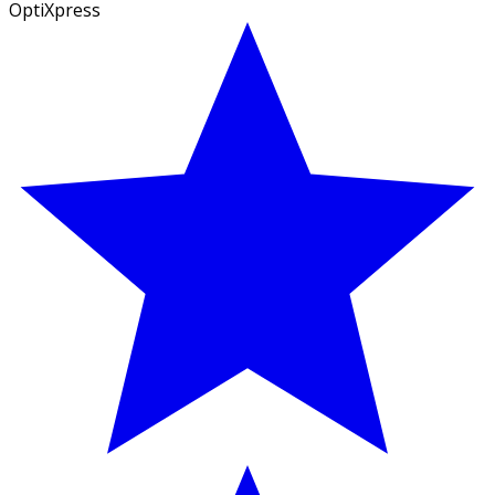
OptiXpress