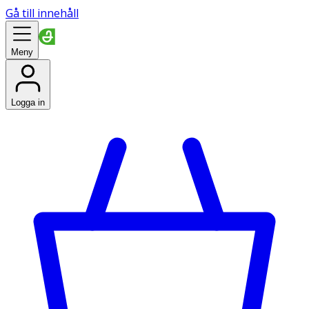
Gå till innehåll
Meny
Logga in