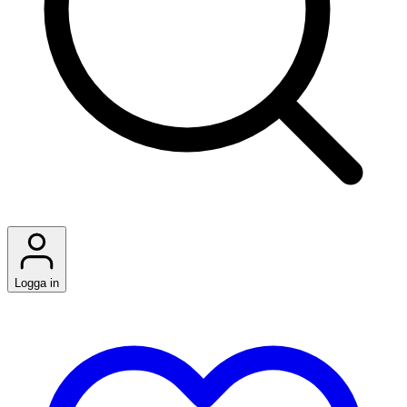
Logga in