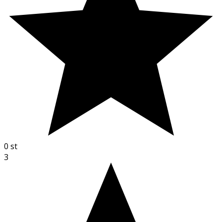
0
st
3