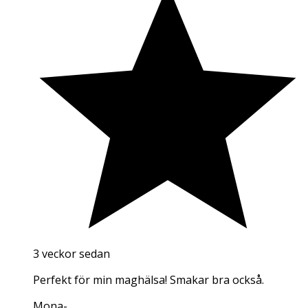
3 veckor sedan
Perfekt för min maghälsa! Smakar bra också.
Mona
-