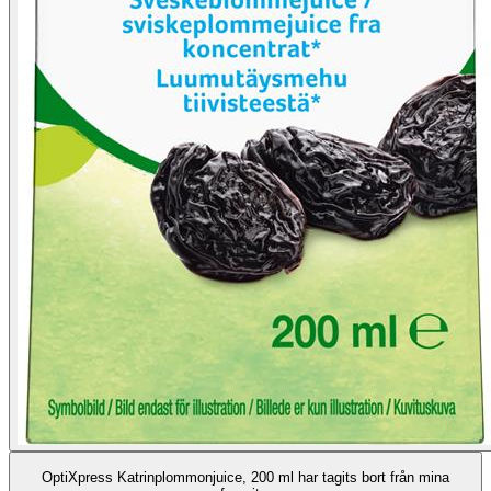
OptiXpress Katrinplommonjuice, 200 ml har tagits bort från mina