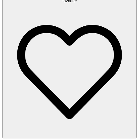
favoriter