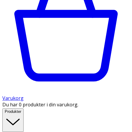
Varukorg
Du har 0 produkter i din varukorg.
Produkter