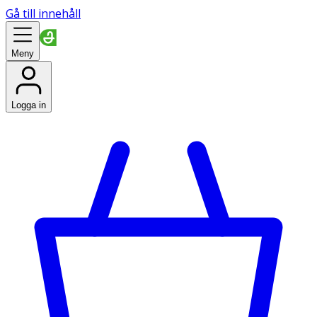
Gå till innehåll
Meny
Logga in