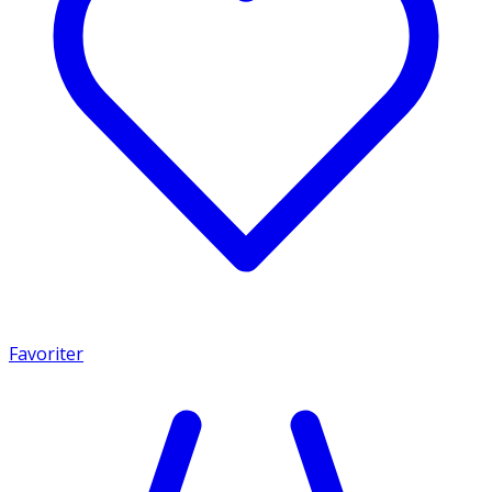
Favoriter