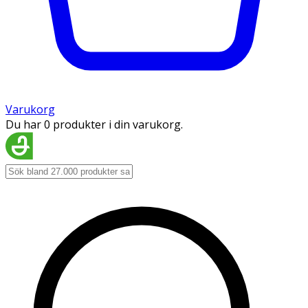
Varukorg
Du har 0 produkter i din varukorg.