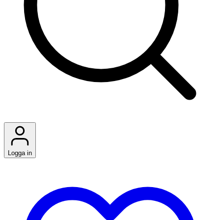
Logga in