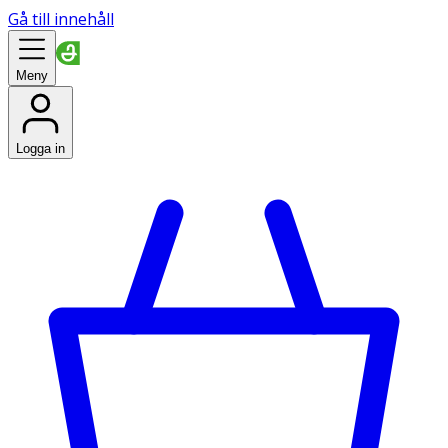
Gå till innehåll
Meny
Logga in