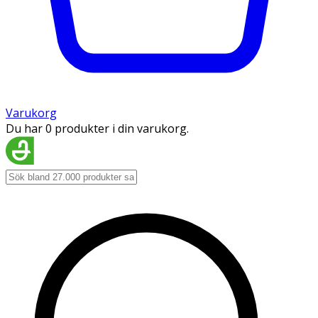
Varukorg
Du har 0 produkter i din varukorg.