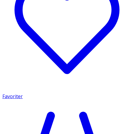
Favoriter