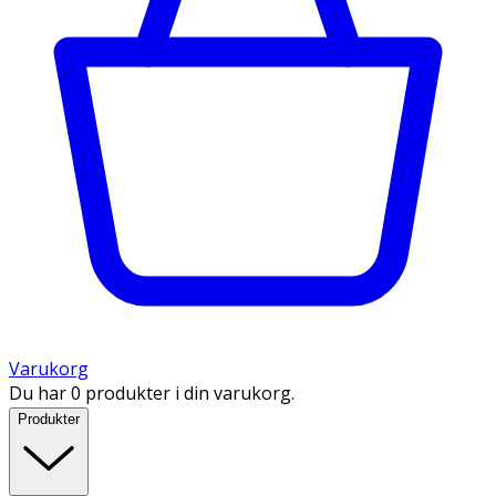
Varukorg
Du har 0 produkter i din varukorg.
Produkter