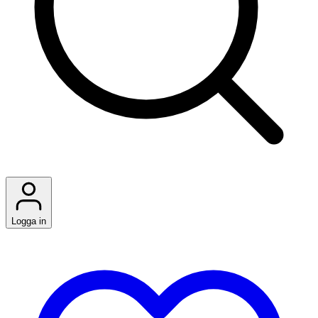
Logga in