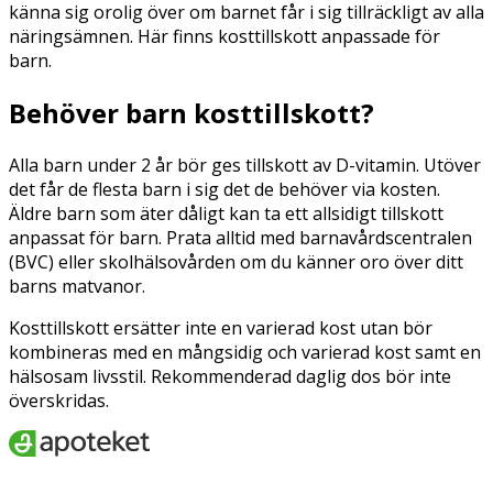
känna sig orolig över om barnet får i sig tillräckligt av alla
näringsämnen. Här finns kosttillskott anpassade för
barn.
Behöver barn kosttillskott?
Alla barn under 2 år bör ges tillskott av D-vitamin. Utöver
det får de flesta barn i sig det de behöver via kosten.
Äldre barn som äter dåligt kan ta ett allsidigt tillskott
anpassat för barn. Prata alltid med barnavårdscentralen
(BVC) eller skolhälsovården om du känner oro över ditt
barns matvanor.
Kosttillskott ersätter inte en varierad kost utan bör
kombineras med en mångsidig och varierad kost samt en
hälsosam livsstil. Rekommenderad daglig dos bör inte
överskridas.