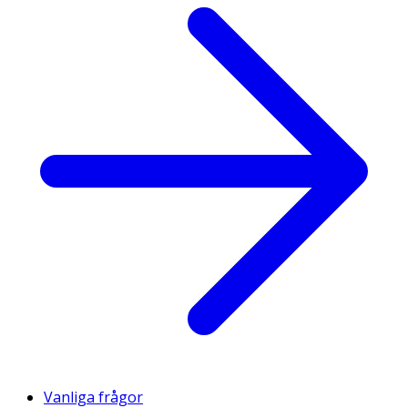
Vanliga frågor