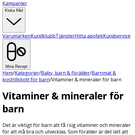
Kampanjer
Kloka Råd
Varumärken
Kundklubb
Tjänster
Hitta apotek
Kundservice
Mina Recept
Hem
/
Kategorier
/
Baby, barn & förälder
/
Barnmat &
kosttillskott för barn
/
Vitaminer & mineraler för barn
Vitaminer & mineraler för
barn
Det är viktigt för barn att få i sig vitaminer och mineraler
för att må bra och utvecklas. Som förälder är det lätt att