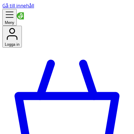
Gå till innehåll
Meny
Logga in