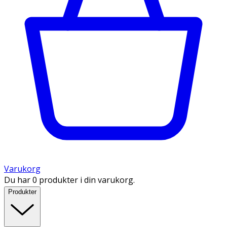
Varukorg
Du har 0 produkter i din varukorg.
Produkter