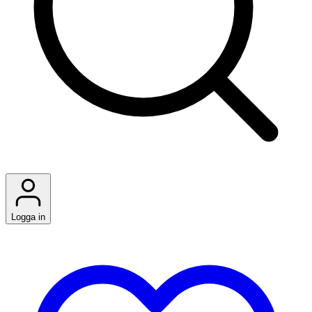
Logga in