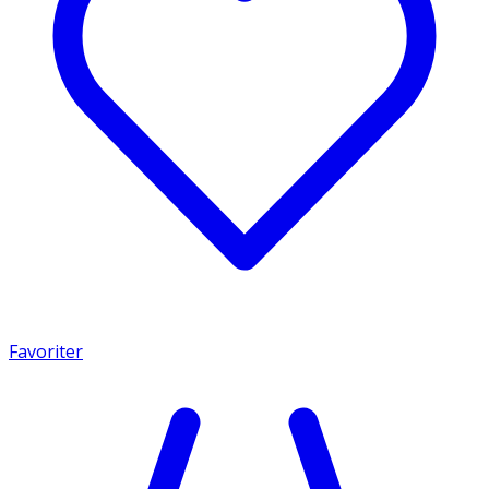
Favoriter