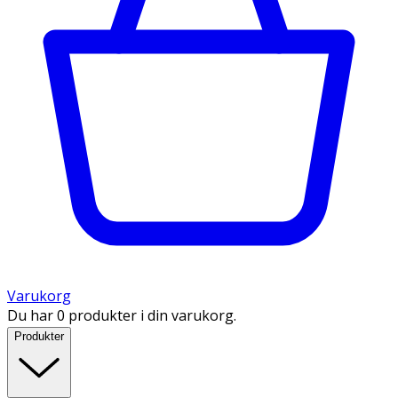
Varukorg
Du har 0 produkter i din varukorg.
Produkter