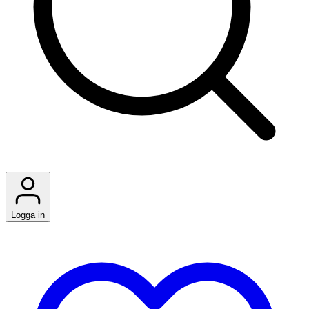
Logga in