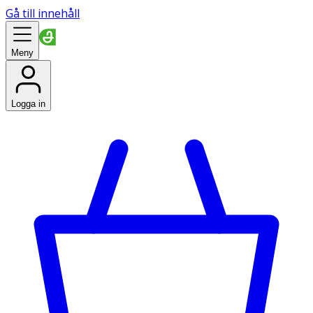
Gå till innehåll
Meny
Logga in