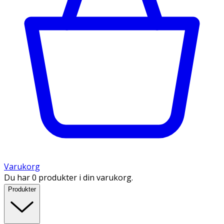
Varukorg
Du har 0 produkter i din varukorg.
Produkter