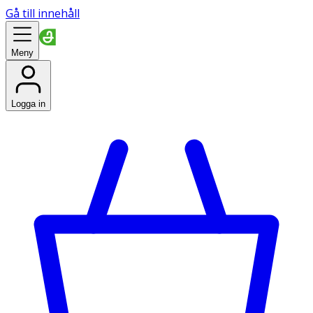
Gå till innehåll
Meny
Logga in