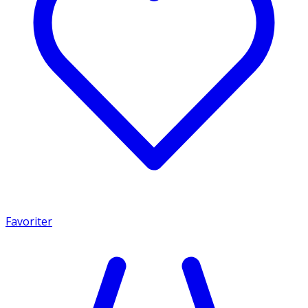
Favoriter