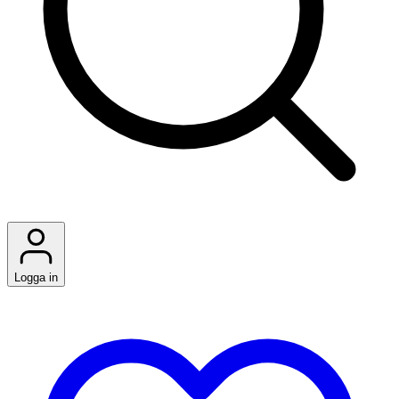
Logga in