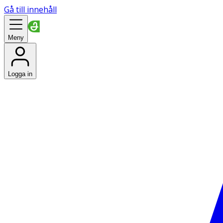
Gå till innehåll
Meny
Logga in