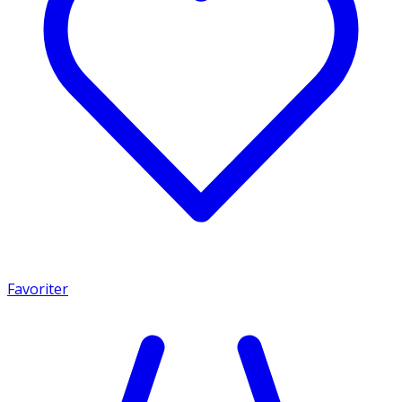
Favoriter