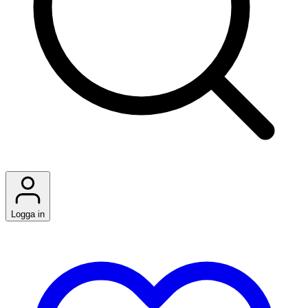
Logga in