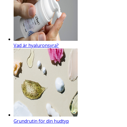
Vad är hyaluronsyra?
Grundrutin för din hudtyp