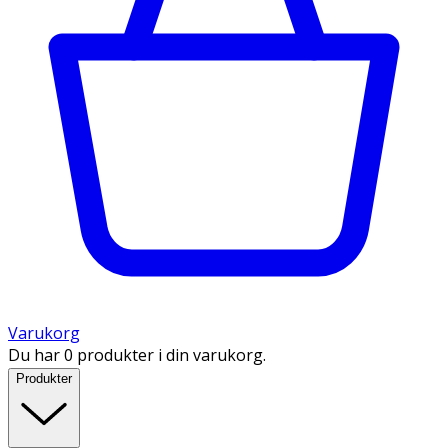
Varukorg
Du har 0 produkter i din varukorg.
Produkter