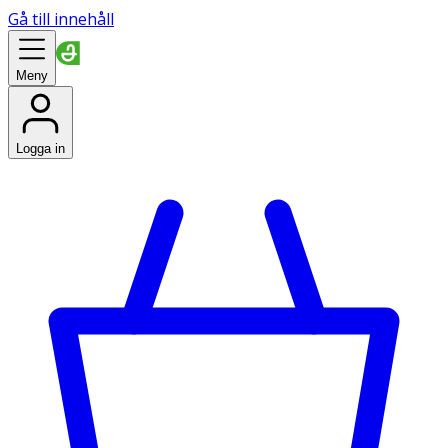
Gå till innehåll
Meny
Logga in