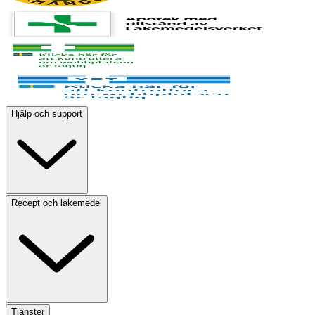
Hjälp och support
Recept och läkemedel
Tjänster