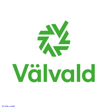
Välvald