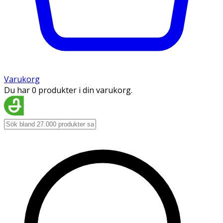
Varukorg
Du har 0 produkter i din varukorg.