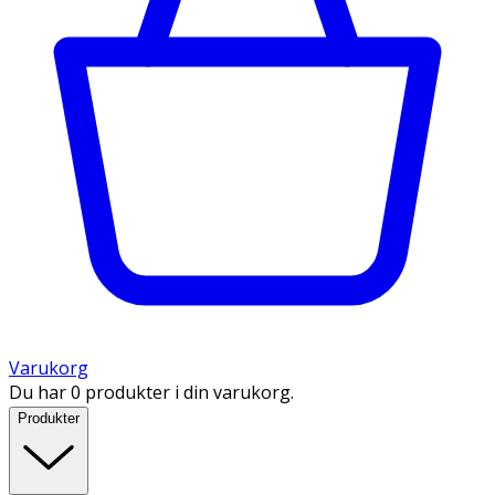
Varukorg
Du har 0 produkter i din varukorg.
Produkter