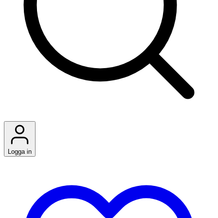
Logga in