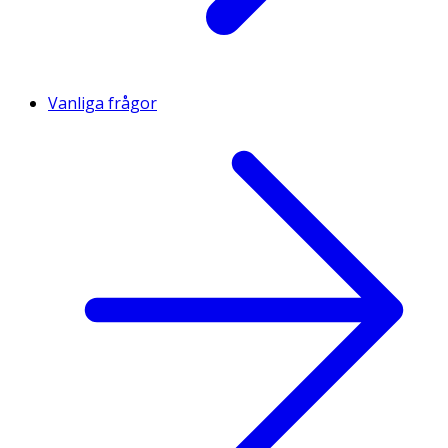
Vanliga frågor