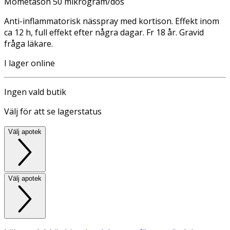
Mometason 50 mikrogram/dos
Anti-inflammatorisk nässpray med kortison. Effekt inom
ca 12 h, full effekt efter några dagar. Fr 18 år. Gravid
fråga läkare.
I lager online
Ingen vald butik
Välj för att se lagerstatus
Välj apotek
Välj apotek