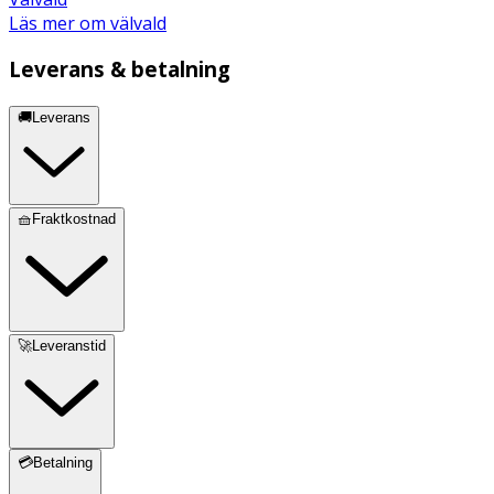
Läs mer om välvald
Leverans & betalning
🚚Leverans
🧺Fraktkostnad
🚀Leveranstid
💳Betalning