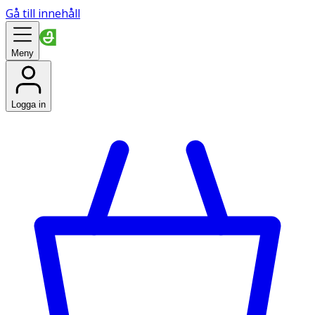
Gå till innehåll
Meny
Logga in