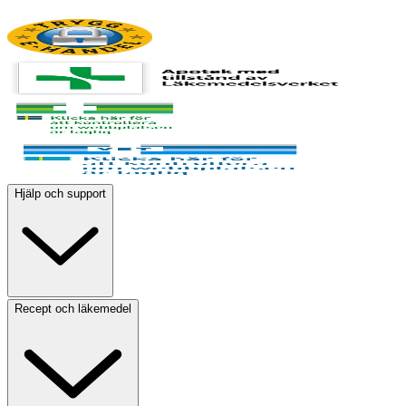
Hjälp och support
Recept och läkemedel