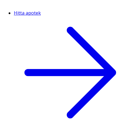
Hitta apotek