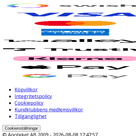
Köpvillkor
Integritetspolicy
Cookiepolicy
Kundklubbens medlemsvillkor
Tillgänglighet
Cookieinställningar
© Apoteket AB 2009 -
2026-08-08 17:47:57