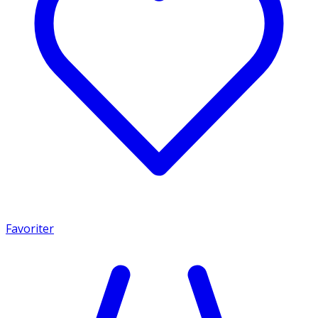
Favoriter