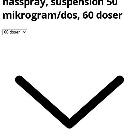
nässpray, suspension 50
mikrogram/dos, 60 doser