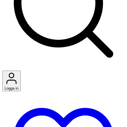
Logga in