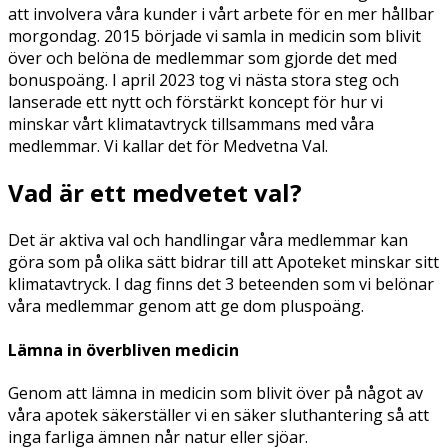
att involvera våra kunder i vårt arbete för en mer hållbar
morgondag. 2015 började vi samla in medicin som blivit
över och belöna de medlemmar som gjorde det med
bonuspoäng. I april 2023 tog vi nästa stora steg och
lanserade ett nytt och förstärkt koncept för hur vi
minskar vårt klimatavtryck tillsammans med våra
medlemmar. Vi kallar det för Medvetna Val.
Vad är ett medvetet val?
Det är aktiva val och handlingar våra medlemmar kan
göra som på olika sätt bidrar till att Apoteket minskar sitt
klimatavtryck. I dag finns det 3 beteenden som vi belönar
våra medlemmar genom att ge dom pluspoäng.
Lämna in överbliven medicin
Genom att lämna in medicin som blivit över på något av
våra apotek säkerställer vi en säker sluthantering så att
inga farliga ämnen når natur eller sjöar.