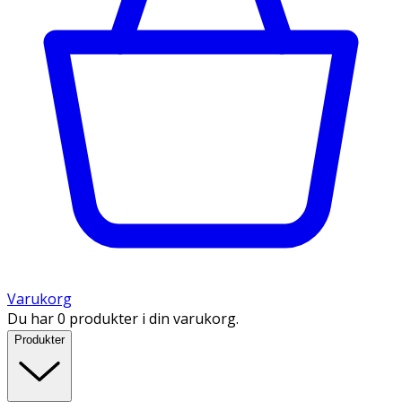
Varukorg
Du har 0 produkter i din varukorg.
Produkter