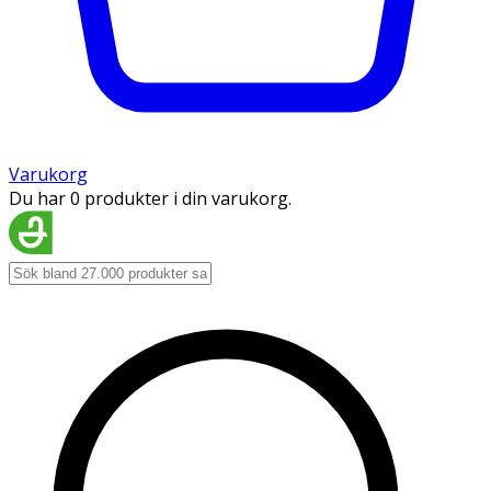
Varukorg
Du har 0 produkter i din varukorg.