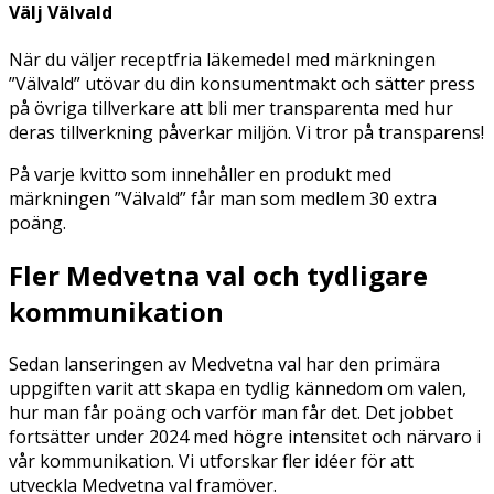
Välj Välvald
När du väljer receptfria läkemedel med märkningen
”Välvald” utövar du din konsumentmakt och sätter press
på övriga tillverkare att bli mer transparenta med hur
deras tillverkning påverkar miljön. Vi tror på transparens!
På varje kvitto som innehåller en produkt med
märkningen ”Välvald” får man som medlem 30 extra
poäng.
Fler Medvetna val och tydligare
kommunikation
Sedan lanseringen av Medvetna val har den primära
uppgiften varit att skapa en tydlig kännedom om valen,
hur man får poäng och varför man får det. Det jobbet
fortsätter under 2024 med högre intensitet och närvaro i
vår kommunikation. Vi utforskar fler idéer för att
utveckla Medvetna val framöver.