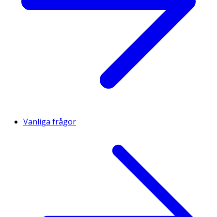
Vanliga frågor