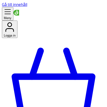
Gå till innehåll
Meny
Logga in