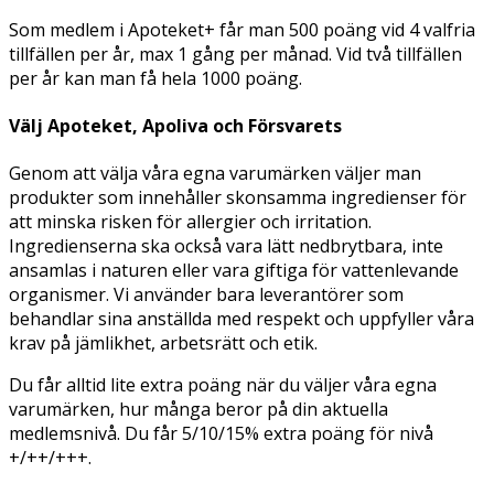
Som medlem i Apoteket+ får man 500 poäng vid 4 valfria
tillfällen per år, max 1 gång per månad. Vid två tillfällen
per år kan man få hela 1000 poäng.
Välj Apoteket, Apoliva och Försvarets
Genom att välja våra egna varumärken väljer man
produkter som innehåller skonsamma ingredienser för
att minska risken för allergier och irritation.
Ingredienserna ska också vara lätt nedbrytbara, inte
ansamlas i naturen eller vara giftiga för vattenlevande
organismer. Vi använder bara leverantörer som
behandlar sina anställda med respekt och uppfyller våra
krav på jämlikhet, arbetsrätt och etik.
Du får alltid lite extra poäng när du väljer våra egna
varumärken, hur många beror på din aktuella
medlemsnivå. Du får 5/10/15% extra poäng för nivå
+/++/+++.