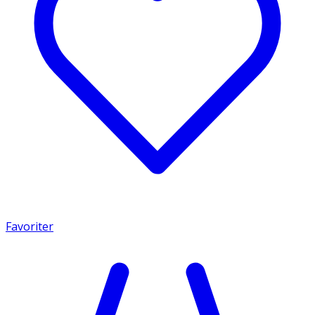
Favoriter