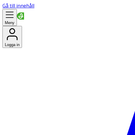
Gå till innehåll
Meny
Logga in