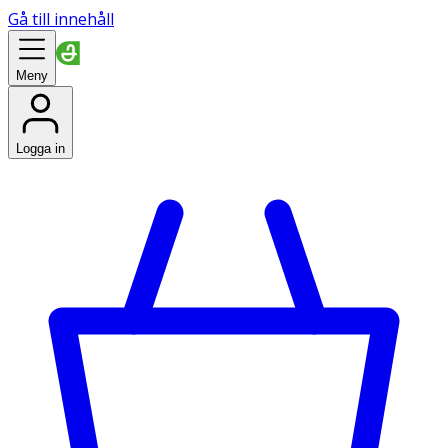
Gå till innehåll
Meny
Logga in