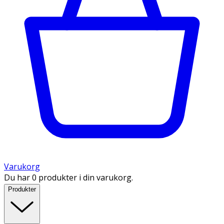
Varukorg
Du har 0 produkter i din varukorg.
Produkter