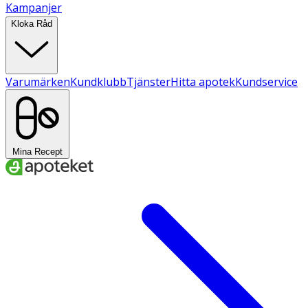
Kampanjer
Kloka Råd
Varumärken
Kundklubb
Tjänster
Hitta apotek
Kundservice
Mina Recept