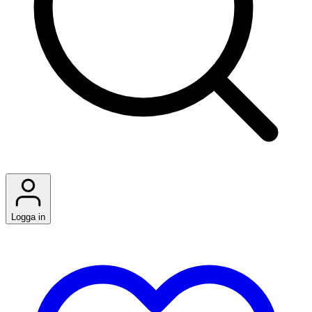
Logga in