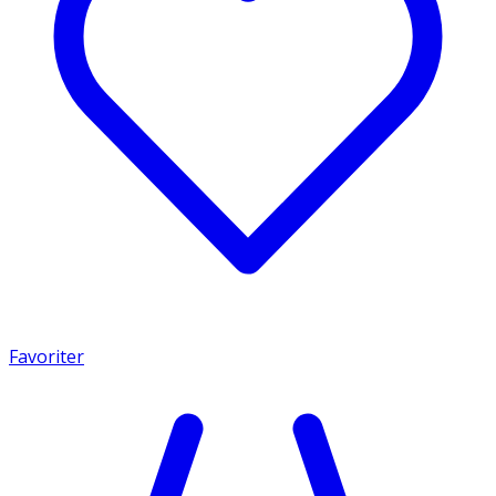
Favoriter