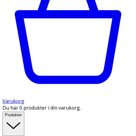
Varukorg
Du har 0 produkter i din varukorg.
Produkter