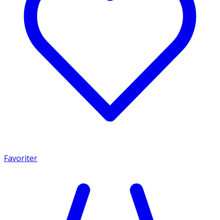
Favoriter