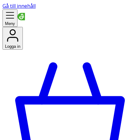
Gå till innehåll
Meny
Logga in