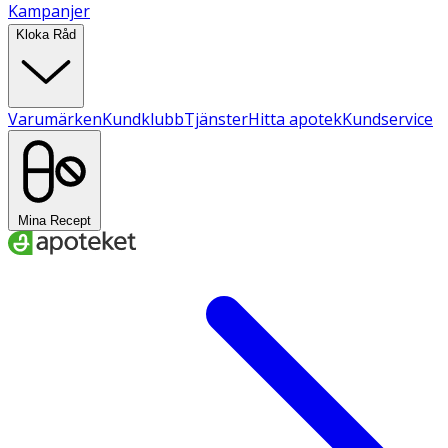
Kampanjer
Kloka Råd
Varumärken
Kundklubb
Tjänster
Hitta apotek
Kundservice
Mina Recept