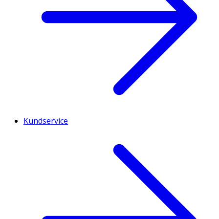
Kundservice