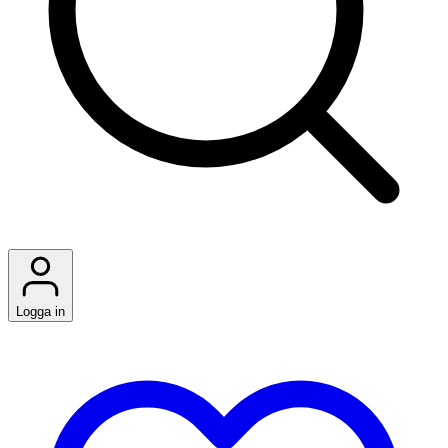
Logga in