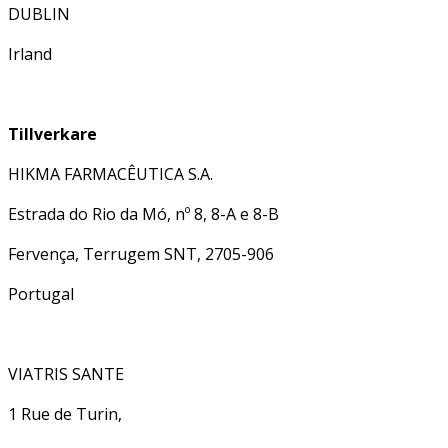
DUBLIN
Irland
Tillverkare
HIKMA FARMACÊUTICA S.A.
Estrada do Rio da Mó, nº 8, 8-A e 8-B
Fervença, Terrugem SNT, 2705-906
Portugal
VIATRIS SANTE
1 Rue de Turin,