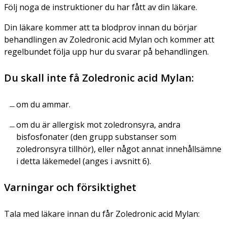
Följ noga de instruktioner du har fått av din läkare.
Din läkare kommer att ta blodprov innan du börjar
behandlingen av Zoledronic acid Mylan och kommer att
regelbundet följa upp hur du svarar på behandlingen.
Du skall inte få Zoledronic acid Mylan:
om du ammar.
om du är allergisk mot zoledronsyra, andra
bisfosfonater (den grupp substanser som
zoledronsyra tillhör), eller något annat innehållsämne
i detta läkemedel (anges i avsnitt 6).
Varningar och försiktighet
Tala med läkare innan du får Zoledronic acid Mylan: