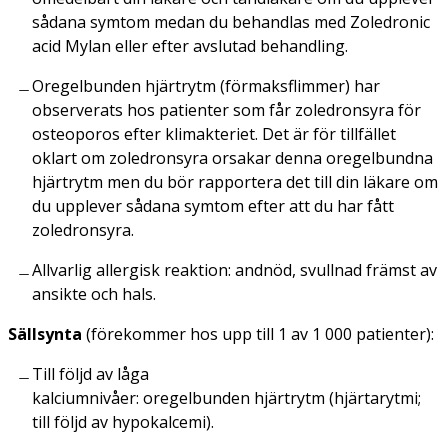
sådana symtom medan du behandlas med Zoledronic
acid Mylan eller efter avslutad behandling.
Oregelbunden hjärtrytm (förmaksflimmer) har
observerats hos patienter som får zoledronsyra för
osteoporos efter klimakteriet. Det är för tillfället
oklart om zoledronsyra orsakar denna oregelbundna
hjärtrytm men du bör rapportera det till din läkare om
du upplever sådana symtom efter att du har fått
zoledronsyra.
Allvarlig allergisk reaktion: andnöd, svullnad främst av
ansikte och hals.
Sällsynta
(förekommer hos upp till 1 av 1 000 patienter):
Till följd av låga
kalciumnivåer: oregelbunden hjärtrytm (hjärtarytmi;
till följd av hypokalcemi).