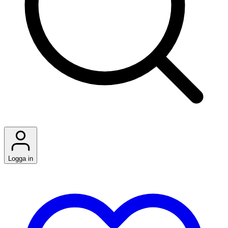
Logga in