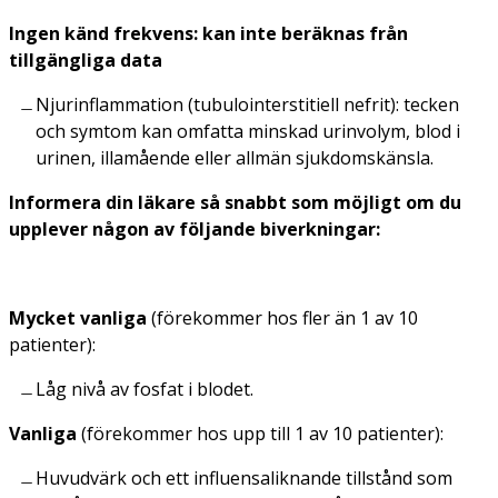
Ingen känd frekvens: kan inte beräknas från
tillgängliga data
Njurinflammation (tubulointerstitiell nefrit): tecken
och symtom kan omfatta minskad urinvolym, blod i
urinen, illamående eller allmän sjukdomskänsla.
Informera din läkare så snabbt som möjligt om du
upplever någon av följande biverkningar:
Mycket vanliga
(förekommer hos fler än 1 av 10
patienter):
Låg nivå av fosfat i blodet.
Vanliga
(förekommer hos upp till 1 av 10 patienter):
Huvudvärk och ett influensaliknande tillstånd som