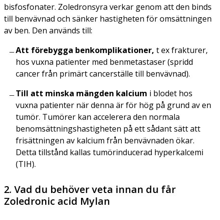
bisfosfonater. Zoledronsyra verkar genom att den binds
till benvävnad och sänker hastigheten för omsättningen
av ben. Den används till:
Att förebygga benkomplikationer,
t ex frakturer,
hos vuxna patienter med benmetastaser (spridd
cancer från primärt cancerställe till benvävnad).
Till att minska mängden kalcium
i blodet hos
vuxna patienter när denna är för hög på grund av en
tumör. Tumörer kan accelerera den normala
benomsättningshastigheten på ett sådant sätt att
frisättningen av kalcium från benvävnaden ökar.
Detta tillstånd kallas tumörinducerad hyperkalcemi
(TIH).
2. Vad du behöver veta innan du får
Zoledronic acid Mylan