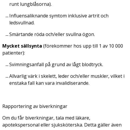
runt lungblåsorna).
Influensaliknande symtom inklusive artrit och
ledsvullnad.
Smärtande röda och/eller svullna ögon.
Mycket sällsynta
(förekommer hos upp till 1 av 10 000
patienter):
Svimningsanfall på grund av lågt blodtryck.
Allvarlig värk i skelett, leder och/eller muskler, vilket i
enstaka fall kan vara invalidiserande.
Rapportering av biverkningar
Om du får biverkningar, tala med läkare,
apotekspersonal eller sjuksköterska. Detta gäller även