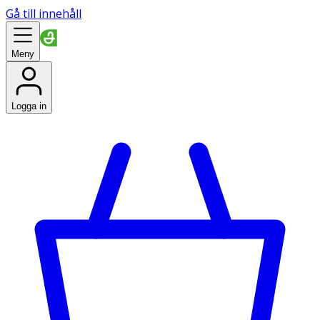
Gå till innehåll
Meny
Logga in