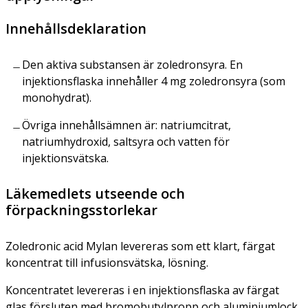
Innehållsdeklaration
Den aktiva substansen är zoledronsyra. En
injektionsflaska innehåller 4 mg zoledronsyra (som
monohydrat).
Övriga innehållsämnen är: natriumcitrat,
natriumhydroxid, saltsyra och vatten för
injektionsvätska.
Läkemedlets utseende och
förpackningsstorlekar
Zoledronic acid Mylan levereras som ett klart, färgat
koncentrat till infusionsvätska, lösning.
Koncentratet levereras i en injektionsflaska av färgat
glas försluten med bromobutylpropp och aluminiumlock