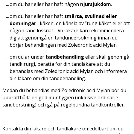
om du har eller har haft någon
njursjukdom
.
om du har eller har haft
smärta, svullnad eller
domningar
i käken, en känsla av ”tung käke” eller att
någon tand lossnat. Din läkare kan rekommendera
dig att genomgå en tandundersökning innan du
börjar behandlingen med Zoledronic acid Mylan.
om du är under
tandbehandling
eller skall genomgå
tandkirurgi, berätta för din tandläkare att du
behandlas med Zoledronic acid Mylan och informera
din läkare om din tandbehandling.
Medan du behandlas med Zoledronic acid Mylan bör du
upprätthålla en god munhygien (inklusive ordinarie
tandborstning) och gå på regelbundna tandkontroller.
Kontakta din läkare och tandläkare omedelbart om du