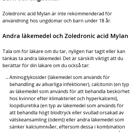
Zoledronic acid Mylan är inte rekommenderad för
användning hos ungdomar och barn under 18 år.
Andra läkemedel och Zoledronic acid Mylan
Tala om för läkare om du tar, nyligen har tagit eller kan
tänkas ta andra läkemedel. Det är särskilt viktigt att du
berättar för din läkare om du också tar:
Aminoglykosider (läkemedel som används för
behandling av allvarliga infektioner), calcitonin (en typ
av läkemedel som används för att behandla beskörhet
hos kvinnor efter klimakteriet och hyperkalcemi),
loopdiuretika (en typ av läkemedel som används för
att behandla högt blodtryck eller svullad orsakad av
vätskeansamling (ödem)) eller andra läkemedel som
sänker kalciumnivåer, eftersom dessa i kombination