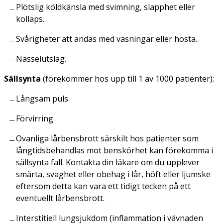
Plötslig köldkänsla med svimning, slapphet eller
kollaps.
Svårigheter att andas med väsningar eller hosta.
Nässelutslag.
Sällsynta
(förekommer hos upp till 1 av 1000 patienter):
Långsam puls.
Förvirring.
Ovanliga lårbensbrott särskilt hos patienter som
långtidsbehandlas mot benskörhet kan förekomma i
sällsynta fall. Kontakta din läkare om du upplever
smärta, svaghet eller obehag i lår, höft eller ljumske
eftersom detta kan vara ett tidigt tecken på ett
eventuellt lårbensbrott.
Interstitiell lungsjukdom (inflammation i vävnaden