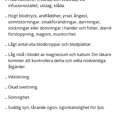
infusionsstället, utslag, klåda.
Högt blodtryck, andfåddhet, yrsel, ångest,
sömnstörningar, smakförändringar, darrningar,
stickningar eller domningar i händer och fötter, diarré
förstoppning, magont, muntorrhet.
Lågt antal vita blodkroppar och blodplättar.
Låg nivå i blodet av magnesium och kalium. Din läkare
kommer att kontrollera detta och vidta nödvändiga
åtgärder.
Viktökning.
Ökad svettning.
Sömnighet.
Suddig syn, tårande ögon, ögonkänslighet för ljus.