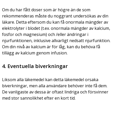
Om du har fått doser som är högre än de som
rekommenderas måste du noggrant undersökas av din
läkare. Detta eftersom du kan få onormala mängder av
elektrolyter i blodet (t.ex. onormala mängder av kalcium,
fosfor och magnesium) och /eller ändringar i
njurfunktionen, inklusive allvarligt nedsatt njurfunktion.
Om din nivå av kalcium är för låg, kan du behöva få
tillägg av kalcium genom infusion.
4. Eventuella biverkningar
Liksom alla läkemedel kan detta läkemedel orsaka
biverkningar, men alla användare behöver inte få dem.
De vanligaste av dessa är oftast lindriga och försvinner
med stor sannolikhet efter en kort tid.