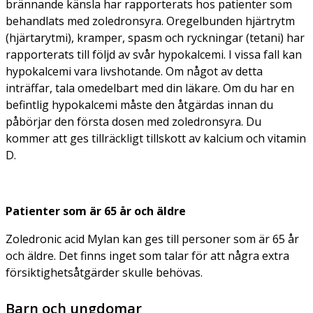
brännande känsla har rapporterats hos patienter som
behandlats med zoledronsyra. Oregelbunden hjärtrytm
(hjärtarytmi), kramper, spasm och ryckningar (tetani) har
rapporterats till följd av svår hypokalcemi. I vissa fall kan
hypokalcemi vara livshotande. Om något av detta
inträffar, tala omedelbart med din läkare. Om du har en
befintlig hypokalcemi måste den åtgärdas innan du
påbörjar den första dosen med zoledronsyra. Du
kommer att ges tillräckligt tillskott av kalcium och vitamin
D.
Patienter som är 65 år och äldre
Zoledronic acid Mylan kan ges till personer som är 65 år
och äldre. Det finns inget som talar för att några extra
försiktighetsåtgärder skulle behövas.
Barn och ungdomar