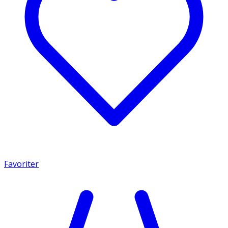
Favoriter