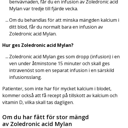
benvävnaden, får du en infusion av Zoledronic acid
Mylan var tredje till fjärde vecka.
Om du behandlas för att minska mängden kalcium i
ditt blod, får du normalt bara en infusion av
Zoledronic acid Mylan.
Hur ges Zoledronic acid Mylan?
Zoledronic acid Mylan ges som dropp (infusion) i en
ven under åtminstone 15 minuter och skall ges
intravenöst som en separat infusion i en särskild
infusionsslang.
Patienter, som inte har för mycket kalcium i blodet,
kommer också att få recept på tillskott av kalcium och
vitamin D, vilka skall tas dagligen.
Om du har fått för stor mängd
av Zoledronic acid Mylan