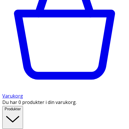
Varukorg
Du har 0 produkter i din varukorg.
Produkter