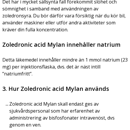
Det har i mycket sällsynta fall förekommit slöhet och
sömnighet i samband med användningen av
zoledronsyra. Du bör därför vara försiktig när du kör bil,
använder maskiner eller utför andra aktiviteter som
kräver din fulla koncentration.
Zoledronic acid Mylan innehåller natrium
Detta läkemedel innehåller mindre än 1 mmol natrium (23
mg) per injektionsflaska, dvs. det är näst intill
”natriumfritt”.
3. Hur Zoledronic acid Mylan används
Zoledronic acid Mylan skall endast ges av
sjukvårdspersonal som har erfarenhet av
administrering av bisfosfonater intravenöst, dvs
genom en ven.