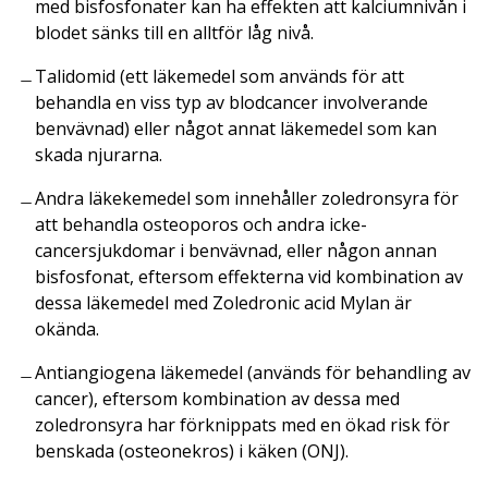
med bisfosfonater kan ha effekten att kalciumnivån i
blodet sänks till en alltför låg nivå.
Talidomid (ett läkemedel som används för att
behandla en viss typ av blodcancer involverande
benvävnad) eller något annat läkemedel som kan
skada njurarna.
Andra läkekemedel som innehåller zoledronsyra för
att behandla osteoporos och andra icke-
cancersjukdomar i benvävnad, eller någon annan
bisfosfonat, eftersom effekterna vid kombination av
dessa läkemedel med Zoledronic acid Mylan är
okända.
Antiangiogena läkemedel (används för behandling av
cancer), eftersom kombination av dessa med
zoledronsyra har förknippats med en ökad risk för
benskada (osteonekros) i käken (ONJ).