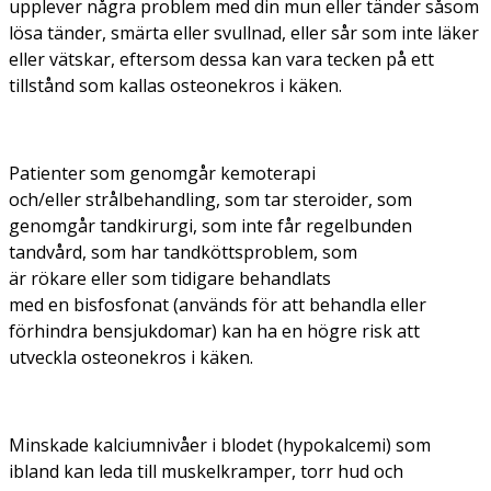
upplever några problem med din mun eller tänder såsom
lösa tänder, smärta eller svullnad, eller sår som inte läker
eller vätskar, eftersom dessa kan vara tecken på ett
tillstånd som kallas osteonekros i käken.
Patienter som genomgår kemoterapi
och/eller strålbehandling, som tar steroider, som
genomgår tandkirurgi, som inte får regelbunden
tandvård, som har tandköttsproblem, som
är rökare eller som tidigare behandlats
med en bisfosfonat (används för att behandla eller
förhindra bensjukdomar) kan ha en högre risk att
utveckla osteonekros i käken.
Minskade kalciumnivåer i blodet (hypokalcemi) som
ibland kan leda till muskelkramper, torr hud och