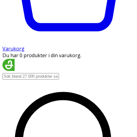
Varukorg
Du har 0 produkter i din varukorg.