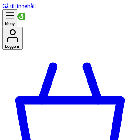
Gå till innehåll
Meny
Logga in