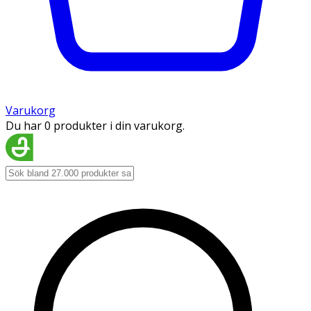
Varukorg
Du har 0 produkter i din varukorg.