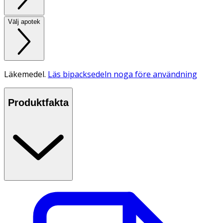
Välj apotek
Läkemedel.
Läs bipacksedeln noga före användning
Produktfakta