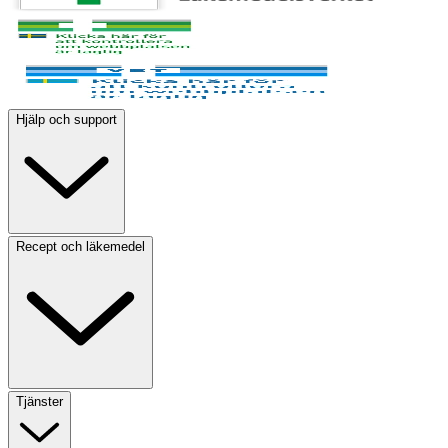
Hjälp och support
Recept och läkemedel
Tjänster