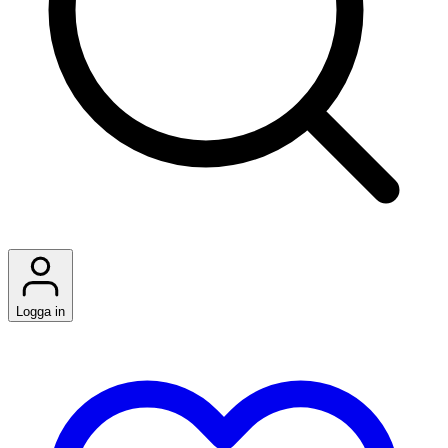
Logga in