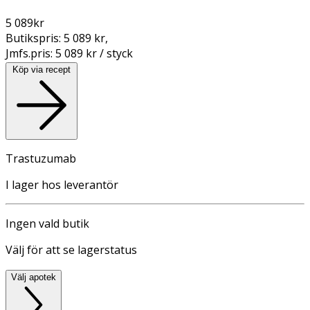
5 089
kr
Butikspris:
5 089 kr
,
Jmfs.pris:
5 089 kr / styck
Köp via recept
Trastuzumab
I lager hos leverantör
Ingen vald butik
Välj för att se lagerstatus
Välj apotek