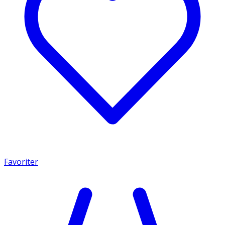
Favoriter