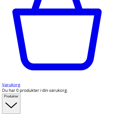
Varukorg
Du har 0 produkter i din varukorg.
Produkter