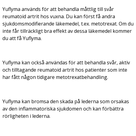
Yuflyma används för att behandla måttlig till svår
reumatoid artrit hos vuxna. Du kan först få andra
sjukdomsmodifierande läkemedel, t.ex. metotrexat. Om du
inte får tillräckligt bra effekt av dessa läkemedel kommer
du att få Yuflyma.
Yuflyma kan också användas för att behandla svår, aktiv
och tilltagande reumatoid artrit hos patienter som inte
har fått någon tidigare metotrexatbehandling.
Yuflyma kan bromsa den skada på lederna som orsakas
av den inflammatoriska sjukdomen och kan förbättra
rörligheten i lederna.