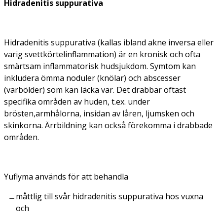
Hidradenitis suppurativa
Hidradenitis suppurativa (kallas ibland akne inversa eller
varig svettkörtelinflammation) är en kronisk och ofta
smärtsam inflammatorisk hudsjukdom. Symtom kan
inkludera ömma noduler (knölar) och abscesser
(varbölder) som kan läcka var. Det drabbar oftast
specifika områden av huden, t.ex. under
brösten,armhålorna, insidan av låren, ljumsken och
skinkorna. Ärrbildning kan också förekomma i drabbade
områden.
Yuflyma används för att behandla
måttlig till svår hidradenitis suppurativa hos vuxna
och