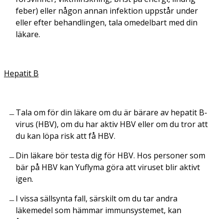
feber) eller någon annan infektion uppstår under
eller efter behandlingen, tala omedelbart med din
läkare.
Hepatit B
Tala om för din läkare om du är bärare av hepatit B-
virus (HBV), om du har aktiv HBV eller om du tror att
du kan löpa risk att få HBV.
Din läkare bör testa dig för HBV. Hos personer som
bär på HBV kan Yuflyma göra att viruset blir aktivt
igen.
I vissa sällsynta fall, särskilt om du tar andra
läkemedel som hämmar immunsystemet, kan