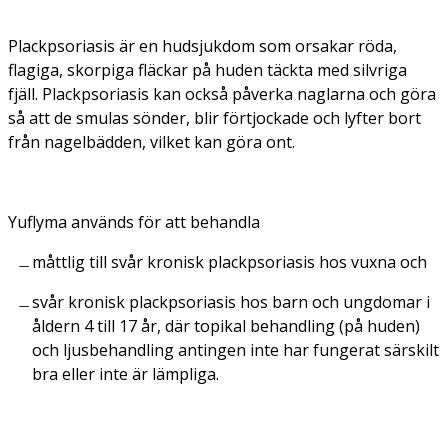
Plackpsoriasis är en hudsjukdom som orsakar röda,
flagiga, skorpiga fläckar på huden täckta med silvriga
fjäll. Plackpsoriasis kan också påverka naglarna och göra
så att de smulas sönder, blir förtjockade och lyfter bort
från nagelbädden, vilket kan göra ont.
Yuflyma används för att behandla
måttlig till svår kronisk plackpsoriasis hos vuxna och
svår kronisk plackpsoriasis hos barn och ungdomar i
åldern 4 till 17 år, där topikal behandling (på huden)
och ljusbehandling antingen inte har fungerat särskilt
bra eller inte är lämpliga.