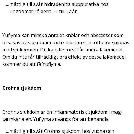
måttlig till svår hidradenitis suppurativa hos
ungdomar i åldern 12 till 17 år.
Yuflyma kan minska antalet knölar och abscesser som
orsakas av sjukdomen och smärtan som ofta förknippas
med sjukdomen. Du kanske först får andra läkemedel.
Om du inte får tillräckligt bra effekt av dessa läkemedel
kommer du att få Yuflyma.
Crohns sjukdom
Crohns sjukdom är en inflammatorisk sjukdom i mag-
tarmkanalen. Yuflyma används för att behandla
måttlig till svår Crohns sjukdom hos vuxna och