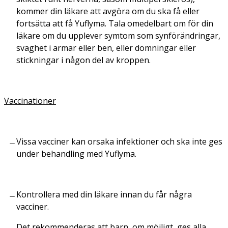
kommer din läkare att avgöra om du ska få eller
fortsätta att få Yuflyma. Tala omedelbart om för din
läkare om du upplever symtom som synförändringar,
svaghet i armar eller ben, eller domningar eller
stickningar i någon del av kroppen.
Vaccinationer
Vissa vacciner kan orsaka infektioner och ska inte ges
under behandling med Yuflyma.
Kontrollera med din läkare innan du får några
vacciner.
Det rekommenderas att barn, om möjligt, ges alla