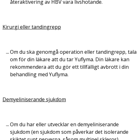
återaktivering av HBV vara livshotande.
Kirurgi eller tandingrepp
Om du ska genomgå operation eller tandingrepp, tala
om för din läkare att du tar Yuflyma. Din läkare kan
rekommendera att du gör ett tillfälligt avbrott i din
behandling med Yuflyma.
Demyeliniserande sjukdom
Om du har eller utvecklar en demyeliniserande
sjukdom (en sjukdom som påverkar det isolerande
skiktet runt nerverna, såsom multipel skleros),