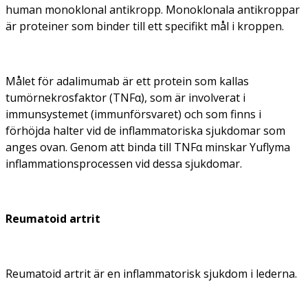
human monoklonal antikropp. Monoklonala antikroppar
är proteiner som binder till ett specifikt mål i kroppen.
Målet för adalimumab är ett protein som kallas
tumörnekrosfaktor (TNFα), som är involverat i
immunsystemet (immunförsvaret) och som finns i
förhöjda halter vid de inflammatoriska sjukdomar som
anges ovan. Genom att binda till TNFα minskar Yuflyma
inflammationsprocessen vid dessa sjukdomar.
Reumatoid artrit
Reumatoid artrit är en inflammatorisk sjukdom i lederna.