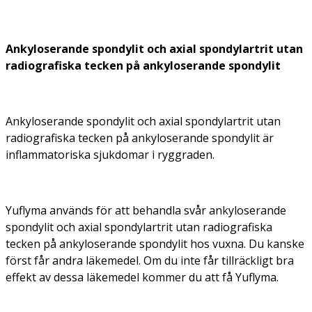
Ankyloserande spondylit och axial spondylartrit utan
radiografiska tecken på ankyloserande spondylit
Ankyloserande spondylit och axial spondylartrit utan
radiografiska tecken på ankyloserande spondylit är
inflammatoriska sjukdomar i ryggraden.
Yuflyma används för att behandla svår ankyloserande
spondylit och axial spondylartrit utan radiografiska
tecken på ankyloserande spondylit hos vuxna. Du kanske
först får andra läkemedel. Om du inte får tillräckligt bra
effekt av dessa läkemedel kommer du att få Yuflyma.