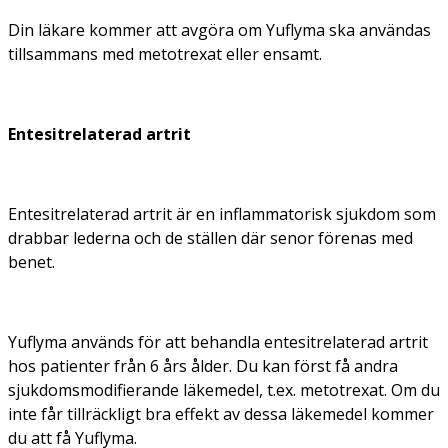
Din läkare kommer att avgöra om Yuflyma ska användas
tillsammans med metotrexat eller ensamt.
Entesitrelaterad artrit
Entesitrelaterad artrit är en inflammatorisk sjukdom som
drabbar lederna och de ställen där senor förenas med
benet.
Yuflyma används för att behandla entesitrelaterad artrit
hos patienter från 6 års ålder. Du kan först få andra
sjukdomsmodifierande läkemedel, t.ex. metotrexat. Om du
inte får tillräckligt bra effekt av dessa läkemedel kommer
du att få Yuflyma.