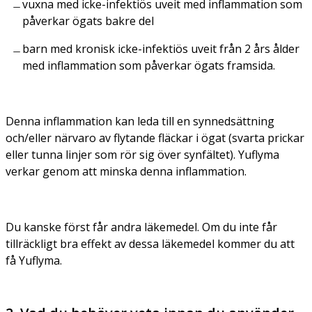
vuxna med icke-infektiös uveit med inflammation som
påverkar ögats bakre del
barn med kronisk icke-infektiös uveit från 2 års ålder
med inflammation som påverkar ögats framsida.
Denna inflammation kan leda till en synnedsättning
och/eller närvaro av flytande fläckar i ögat (svarta prickar
eller tunna linjer som rör sig över synfältet). Yuflyma
verkar genom att minska denna inflammation.
Du kanske först får andra läkemedel. Om du inte får
tillräckligt bra effekt av dessa läkemedel kommer du att
få Yuflyma.