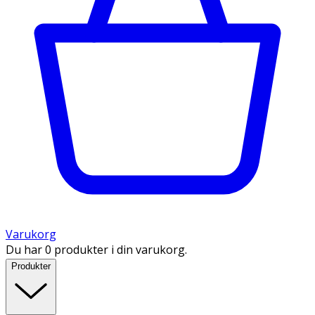
Varukorg
Du har 0 produkter i din varukorg.
Produkter