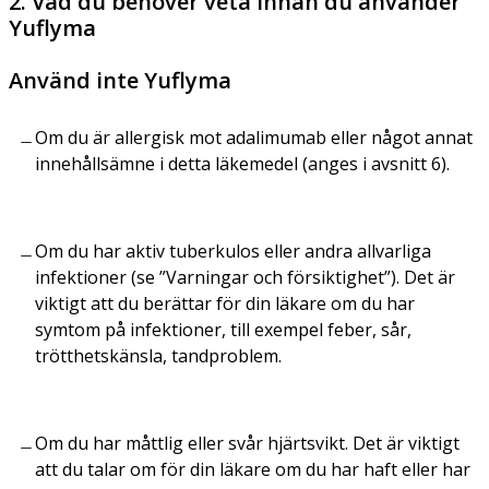
2. Vad du behöver veta innan du använder
Yuflyma
Använd inte Yuflyma
Om du är allergisk mot adalimumab eller något annat
innehållsämne i detta läkemedel (anges i avsnitt 6).
Om du har aktiv tuberkulos eller andra allvarliga
infektioner (se ”Varningar och försiktighet”). Det är
viktigt att du berättar för din läkare om du har
symtom på infektioner, till exempel feber, sår,
trötthetskänsla, tandproblem.
Om du har måttlig eller svår hjärtsvikt. Det är viktigt
att du talar om för din läkare om du har haft eller har