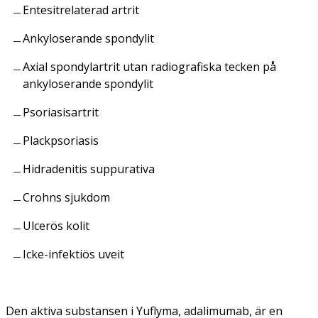
Entesitrelaterad artrit
Ankyloserande spondylit
Axial spondylartrit utan radiografiska tecken på
ankyloserande spondylit
Psoriasisartrit
Plackpsoriasis
Hidradenitis suppurativa
Crohns sjukdom
Ulcerös kolit
Icke-infektiös uveit
Den aktiva substansen i Yuflyma, adalimumab, är en