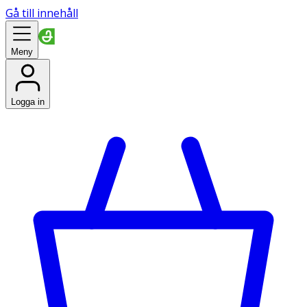
Gå till innehåll
Meny
Logga in