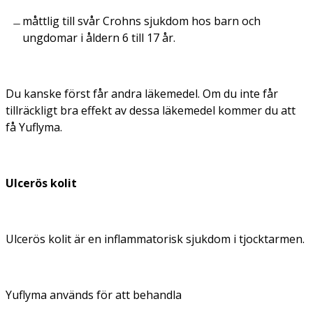
måttlig till svår Crohns sjukdom hos barn och
ungdomar i åldern 6 till 17 år.
Du kanske först får andra läkemedel. Om du inte får
tillräckligt bra effekt av dessa läkemedel kommer du att
få Yuflyma.
Ulcerös kolit
Ulcerös kolit är en inflammatorisk sjukdom i tjocktarmen.
Yuflyma används för att behandla