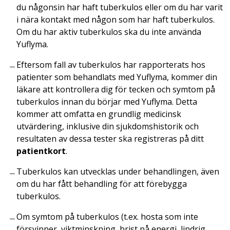
du någonsin har haft tuberkulos eller om du har varit
i nära kontakt med någon som har haft tuberkulos.
Om du har aktiv tuberkulos ska du inte använda
Yuflyma.
Eftersom fall av tuberkulos har rapporterats hos
patienter som behandlats med Yuflyma, kommer din
läkare att kontrollera dig för tecken och symtom på
tuberkulos innan du börjar med Yuflyma. Detta
kommer att omfatta en grundlig medicinsk
utvärdering, inklusive din sjukdomshistorik och
resultaten av dessa tester ska registreras på ditt
patientkort
.
Tuberkulos kan utvecklas under behandlingen, även
om du har fått behandling för att förebygga
tuberkulos.
Om symtom på tuberkulos (t.ex. hosta som inte
försvinner, viktminskning, brist på energi, lindrig