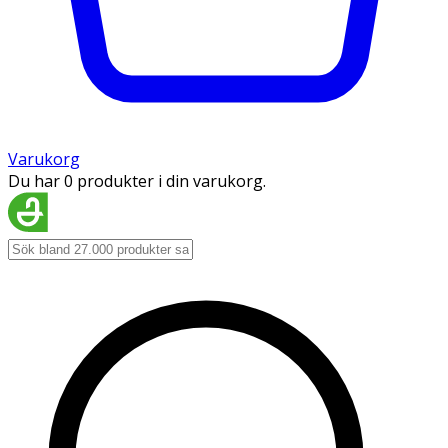
Varukorg
Du har 0 produkter i din varukorg.