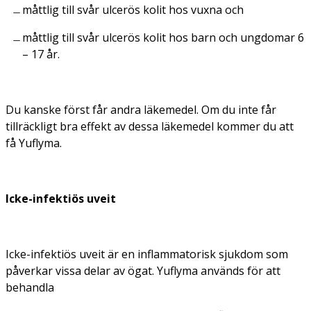
måttlig till svår ulcerös kolit hos vuxna och
måttlig till svår ulcerös kolit hos barn och ungdomar 6
– 17 år.
Du kanske först får andra läkemedel. Om du inte får
tillräckligt bra effekt av dessa läkemedel kommer du att
få Yuflyma.
Icke-infektiös uveit
Icke-infektiös uveit är en inflammatorisk sjukdom som
påverkar vissa delar av ögat. Yuflyma används för att
behandla