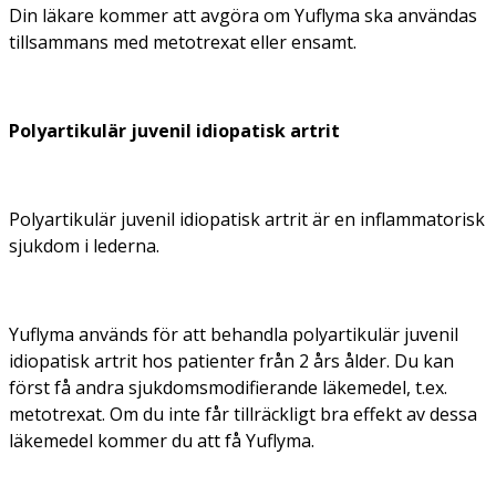
Din läkare kommer att avgöra om Yuflyma ska användas
tillsammans med metotrexat eller ensamt.
Polyartikulär juvenil idiopatisk artrit
Polyartikulär juvenil idiopatisk artrit är en inflammatorisk
sjukdom i lederna.
Yuflyma används för att behandla polyartikulär juvenil
idiopatisk artrit hos patienter från 2 års ålder. Du kan
först få andra sjukdomsmodifierande läkemedel, t.ex.
metotrexat. Om du inte får tillräckligt bra effekt av dessa
läkemedel kommer du att få Yuflyma.