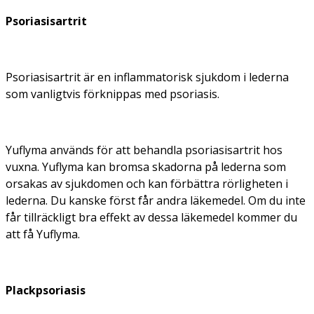
Psoriasisartrit
Psoriasisartrit är en inflammatorisk sjukdom i lederna
som vanligtvis förknippas med psoriasis.
Yuflyma används för att behandla psoriasisartrit hos
vuxna. Yuflyma kan bromsa skadorna på lederna som
orsakas av sjukdomen och kan förbättra rörligheten i
lederna. Du kanske först får andra läkemedel. Om du inte
får tillräckligt bra effekt av dessa läkemedel kommer du
att få Yuflyma.
Plackpsoriasis