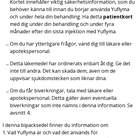
Kortet innehåller viktig säkerhetsinformation, som du
behöver känna till innan du börjar använda Yuflyma
och under hela din behandling. Ha detta
patientkort
med dig under din behandling och under fyra
månader efter din sista injektion med Yuflyma.
Om du har ytterligare frågor, vänd dig till läkare eller
apotekspersonal.
Detta läkemedel har ordinerats enbart åt dig. Ge det
inte till andra. Det kan skada dem, även om de
uppvisar sjukdomstecken som liknar dina.
Om du får biverkningar, tala med läkare eller
apotekspersonal. Detta gäller även eventuella
biverkningar som inte nämns i denna information. Se
avsnitt 4.
I denna bipacksedel finner du information om:
1. Vad Yuflyma är och vad det används för