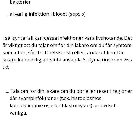
bakterier
allvarlig infektion i blodet (sepsis)
I sällsynta fall kan dessa infektioner vara livshotande. Det
är viktigt att du talar om för din läkare om du får symtom
som feber, sår, trötthetskänsla eller tandproblem. Din
läkare kan be dig att sluta använda Yuflyma under en viss
tid.
Tala om för din läkare om du bor eller reser i regioner
där svampinfektioner (t.ex. histoplasmos,
koccidioidomykos eller blastomykos) är mycket
vanliga.