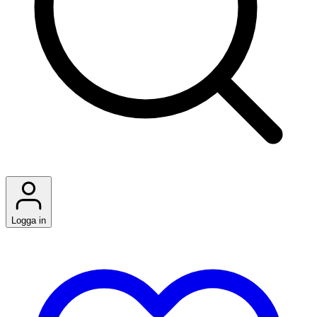
Logga in