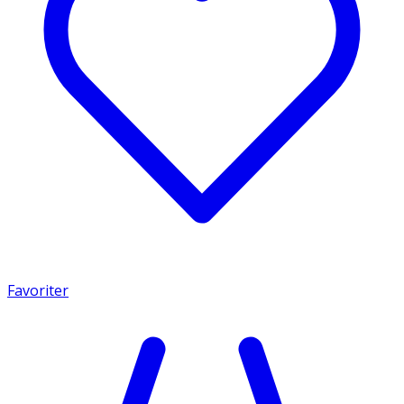
Favoriter