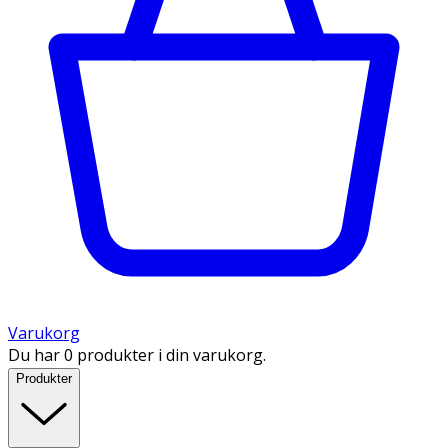
Varukorg
Du har 0 produkter i din varukorg.
Produkter