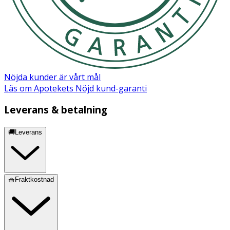
Nöjda kunder är vårt mål
Läs om Apotekets Nöjd kund-garanti
Leverans & betalning
🚚Leverans
🧺Fraktkostnad