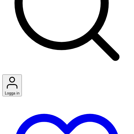
Logga in