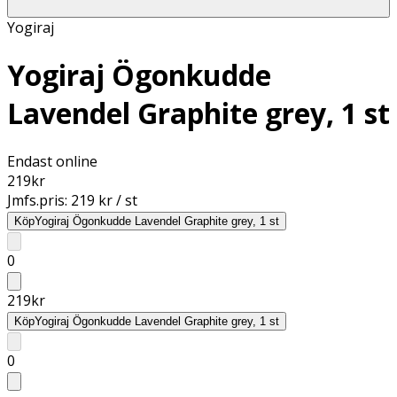
Yogiraj
Yogiraj Ögonkudde
Lavendel Graphite grey, 1 st
Endast online
219
kr
Jmfs.pris:
219 kr / st
Köp
Yogiraj Ögonkudde Lavendel Graphite grey, 1 st
0
219
kr
Köp
Yogiraj Ögonkudde Lavendel Graphite grey, 1 st
0