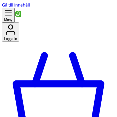
Gå till innehåll
Meny
Logga in