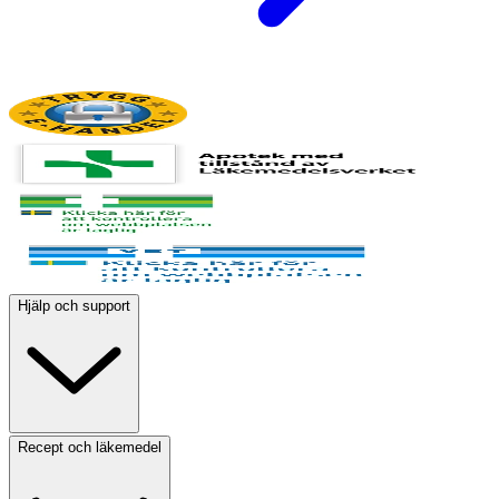
Hjälp och support
Recept och läkemedel