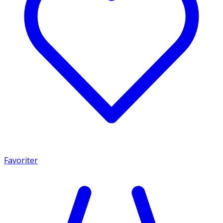
Favoriter