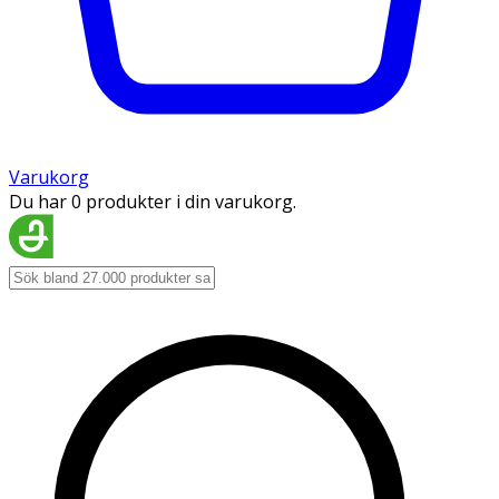
Varukorg
Du har 0 produkter i din varukorg.