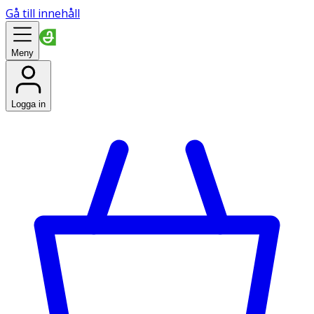
Gå till innehåll
Meny
Logga in