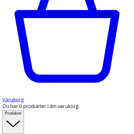
Varukorg
Du har 0 produkter i din varukorg.
Produkter