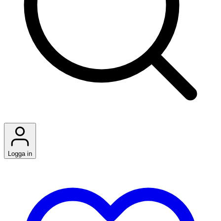
Logga in