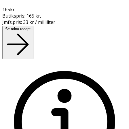
165
kr
Butikspris:
165 kr
,
Jmfs.pris:
33 kr / milliliter
Se mina recept