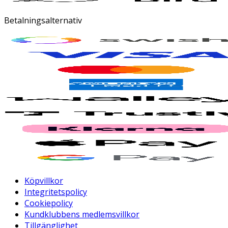
Betalningsalternativ
Köpvillkor
Integritetspolicy
Cookiepolicy
Kundklubbens medlemsvillkor
Tillgänglighet