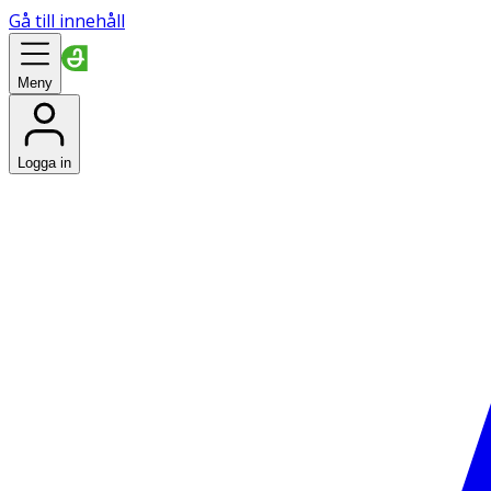
Gå till innehåll
Meny
Logga in