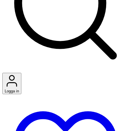
Logga in