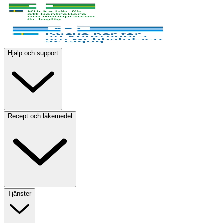
Hjälp och support
Recept och läkemedel
Tjänster