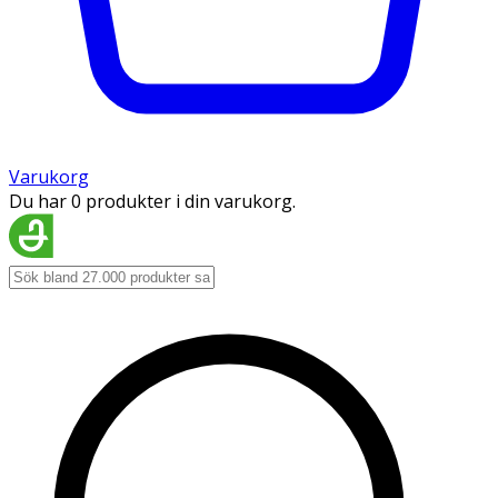
Varukorg
Du har 0 produkter i din varukorg.