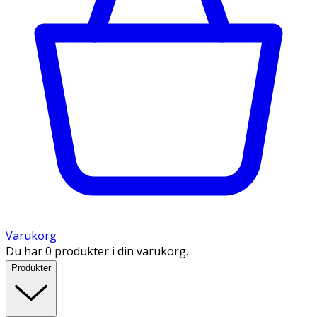
Varukorg
Du har 0 produkter i din varukorg.
Produkter