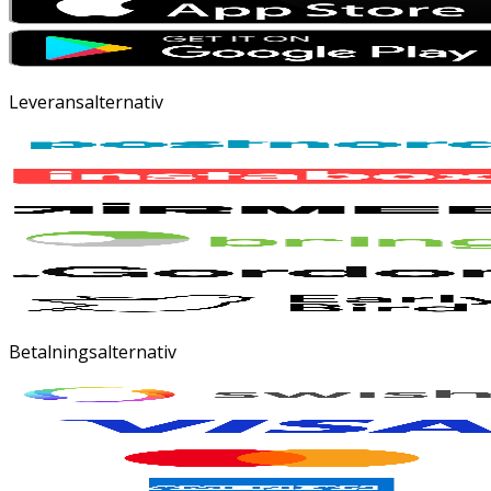
Leveransalternativ
Betalningsalternativ