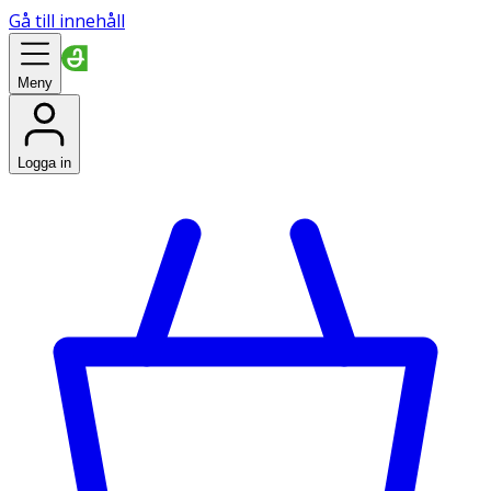
Gå till innehåll
Meny
Logga in