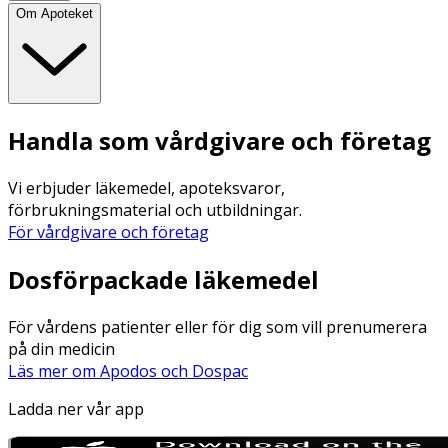
Om Apoteket
Handla som vårdgivare och företag
Vi erbjuder läkemedel, apoteksvaror,
förbrukningsmaterial och utbildningar.
För vårdgivare och företag
Dosförpackade läkemedel
För vårdens patienter eller för dig som vill prenumerera
på din medicin
Läs mer om Apodos och Dospac
Ladda ner vår app