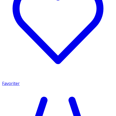
Favoriter