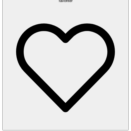
favoriter