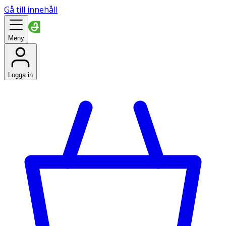
Gå till innehåll
Meny
Logga in