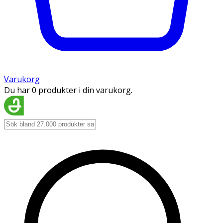
Varukorg
Du har 0 produkter i din varukorg.