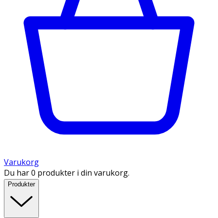
Varukorg
Du har 0 produkter i din varukorg.
Produkter