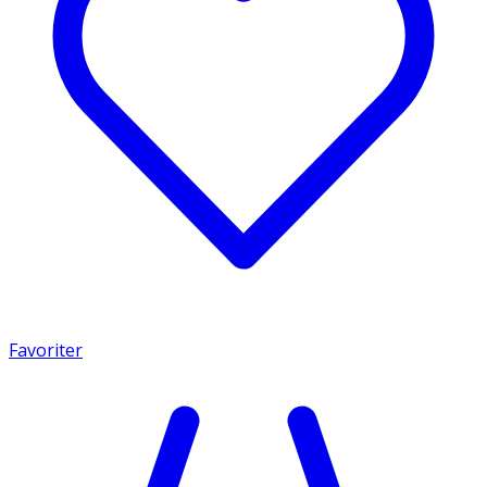
Favoriter