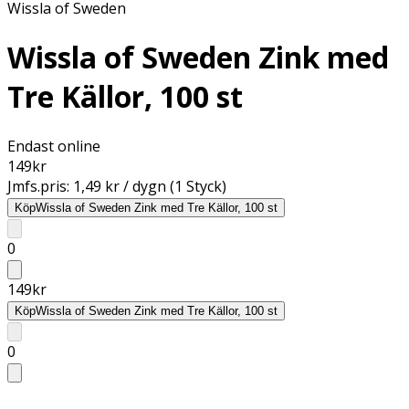
Wissla of Sweden
Wissla of Sweden Zink med
Tre Källor, 100 st
Endast online
149
kr
Jmfs.pris:
1,49 kr / dygn (1 Styck)
Köp
Wissla of Sweden Zink med Tre Källor, 100 st
0
149
kr
Köp
Wissla of Sweden Zink med Tre Källor, 100 st
0