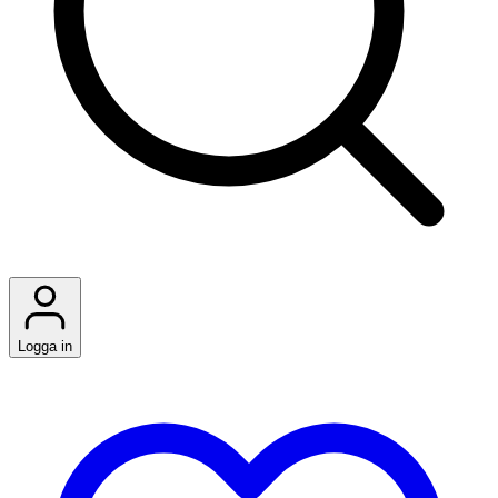
Logga in