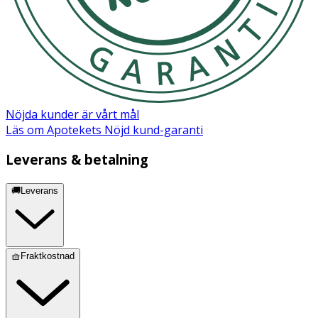
Nöjda kunder är vårt mål
Läs om Apotekets Nöjd kund-garanti
Leverans & betalning
🚚Leverans
🧺Fraktkostnad