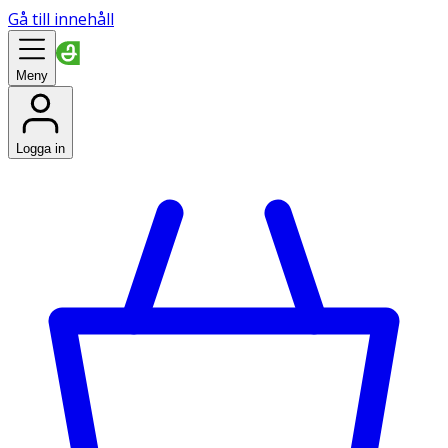
Gå till innehåll
Meny
Logga in