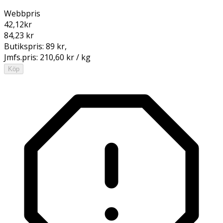
Webbpris
42,12
kr
84,23 kr
Butikspris:
89 kr
,
Jmfs.pris:
210,60 kr / kg
Köp