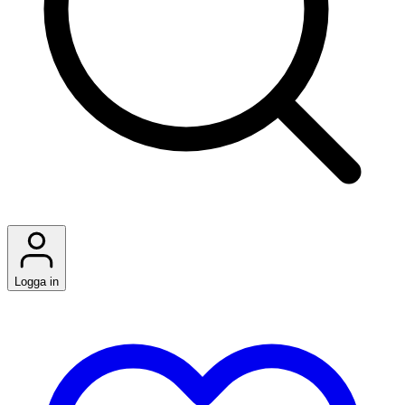
Logga in