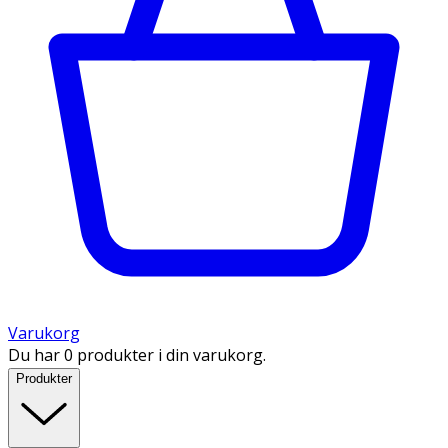
Varukorg
Du har 0 produkter i din varukorg.
Produkter