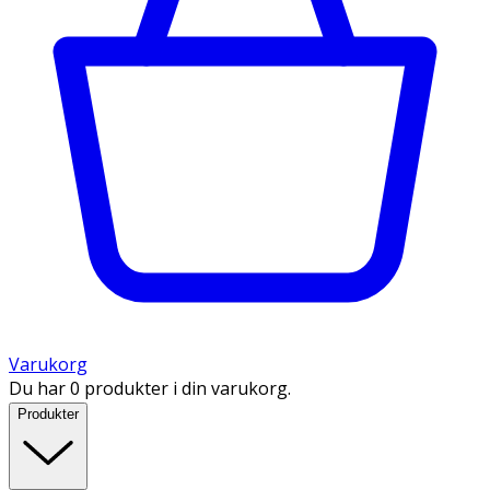
Varukorg
Du har 0 produkter i din varukorg.
Produkter