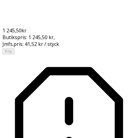
1 245,50
kr
Butikspris:
1 245,50 kr
,
Jmfs.pris:
41,52 kr / styck
Köp