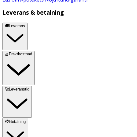
Leverans & betalning
🚚Leverans
🧺Fraktkostnad
🚀Leveranstid
💳Betalning