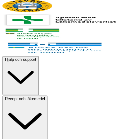
Hjälp och support
Recept och läkemedel