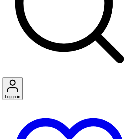
Logga in