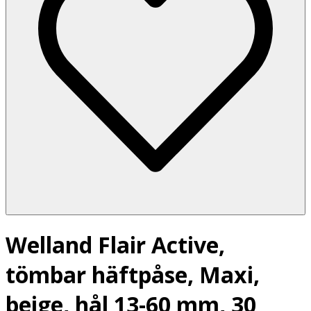
Welland Flair Active,
tömbar häftpåse, Maxi,
beige, hål 13-60 mm, 30