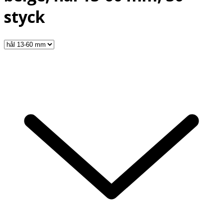
styck