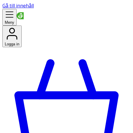
Gå till innehåll
Meny
Logga in