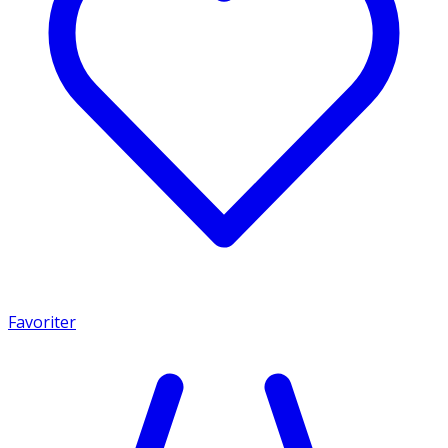
Favoriter