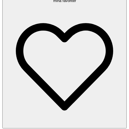
mina favoriter