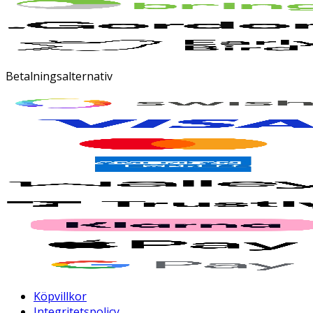
Betalningsalternativ
Köpvillkor
Integritetspolicy