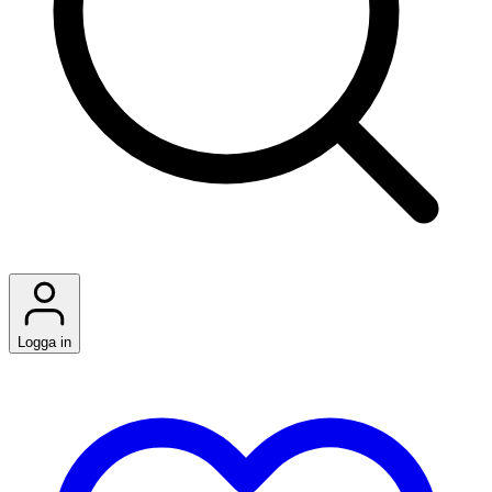
Logga in