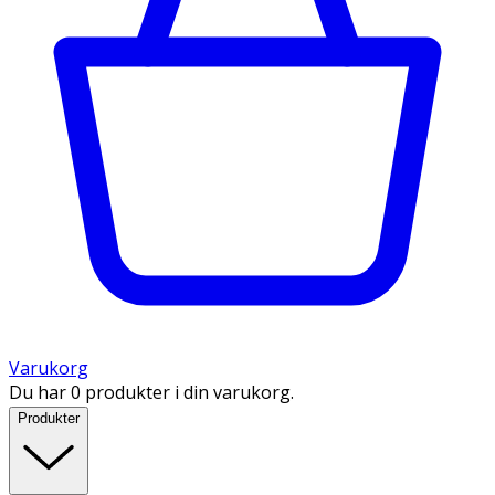
Varukorg
Du har 0 produkter i din varukorg.
Produkter