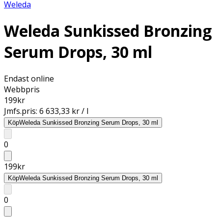
Weleda
Weleda Sunkissed Bronzing
Serum Drops, 30 ml
Endast online
Webbpris
199
kr
Jmfs.pris:
6 633,33 kr / l
Köp
Weleda Sunkissed Bronzing Serum Drops, 30 ml
0
199
kr
Köp
Weleda Sunkissed Bronzing Serum Drops, 30 ml
0