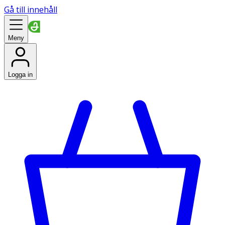
Gå till innehåll
Meny
Logga in