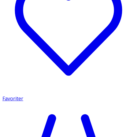
Favoriter