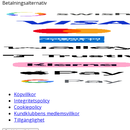
Betalningsalternativ
Köpvillkor
Integritetspolicy
Cookiepolicy
Kundklubbens medlemsvillkor
Tillgänglighet