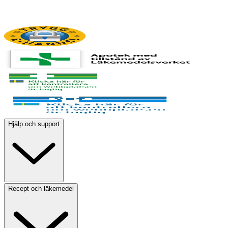
Hjälp och support
Recept och läkemedel