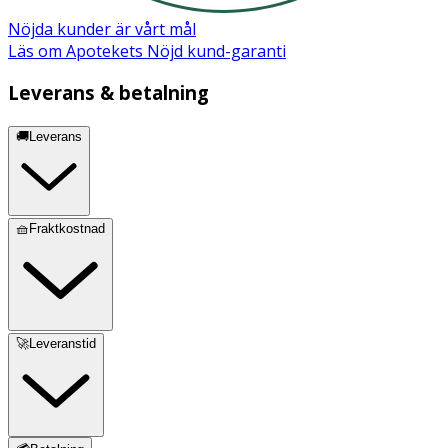
Nöjda kunder är vårt mål
Läs om Apotekets Nöjd kund-garanti
Leverans & betalning
🚚Leverans
🧺Fraktkostnad
🚀Leveranstid