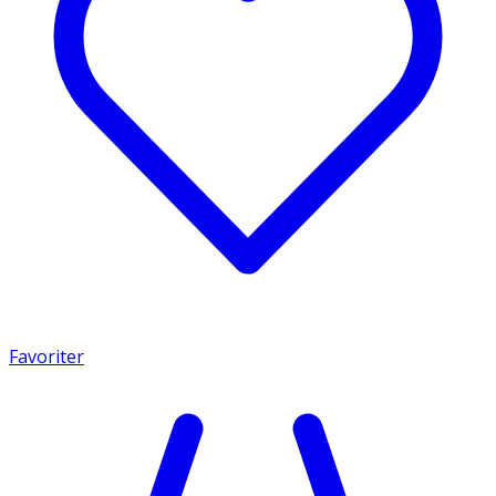
Favoriter