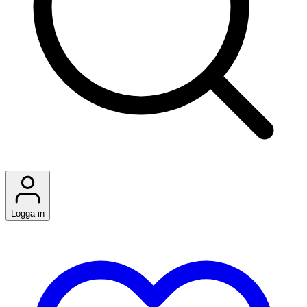
Logga in