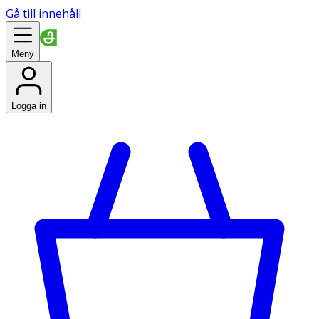
Gå till innehåll
Meny
Logga in