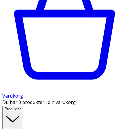
Varukorg
Du har 0 produkter i din varukorg.
Produkter