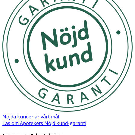
Nöjda kunder är vårt mål
Läs om Apotekets Nöjd kund-garanti