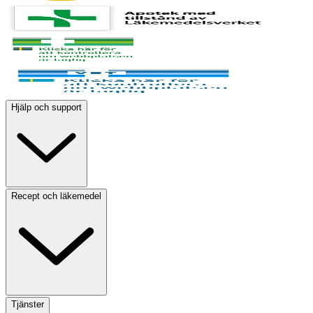
Hjälp och support
Recept och läkemedel
Tjänster