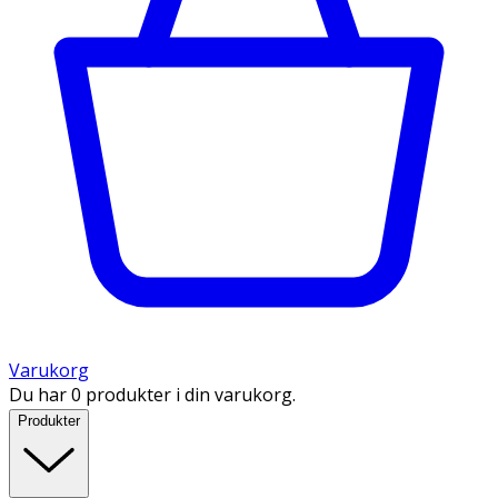
Varukorg
Du har 0 produkter i din varukorg.
Produkter