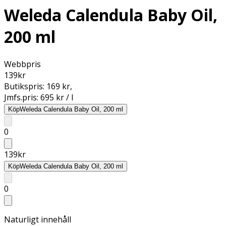
Weleda Calendula Baby Oil,
200 ml
Webbpris
139
kr
Butikspris:
169 kr
,
Jmfs.pris:
695 kr / l
Köp
Weleda Calendula Baby Oil, 200 ml
0
139
kr
Köp
Weleda Calendula Baby Oil, 200 ml
0
Naturligt innehåll