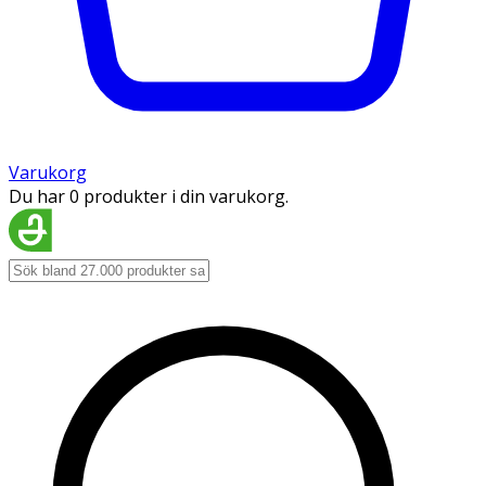
Varukorg
Du har 0 produkter i din varukorg.