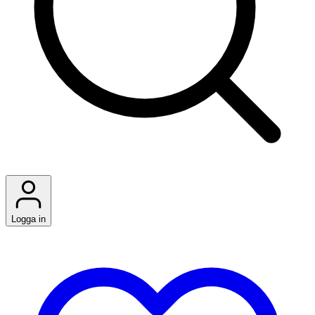
Logga in