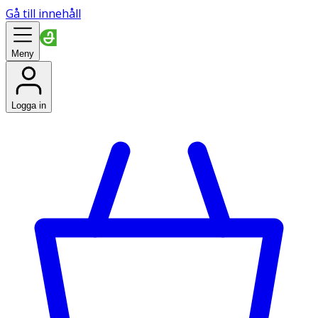
Gå till innehåll
Meny
Logga in