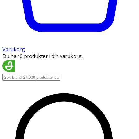
Varukorg
Du har 0 produkter i din varukorg.