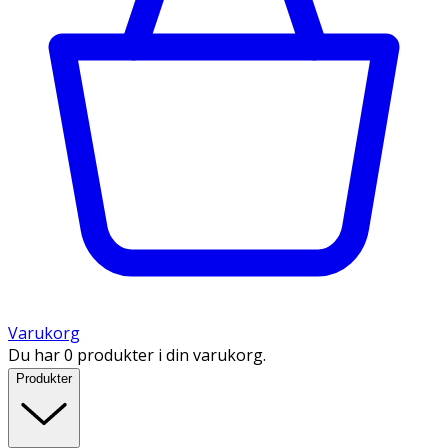
Varukorg
Du har 0 produkter i din varukorg.
Produkter