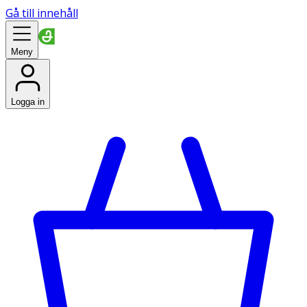
Gå till innehåll
Meny
Logga in