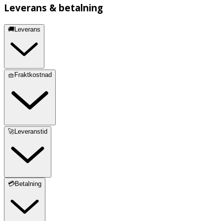
Leverans & betalning
🚚Leverans
🧺Fraktkostnad
🚀Leveranstid
💳Betalning