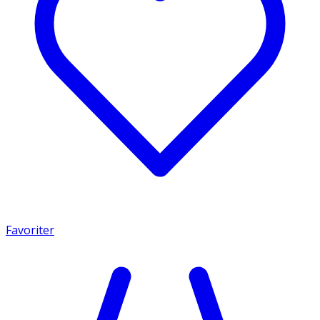
Favoriter