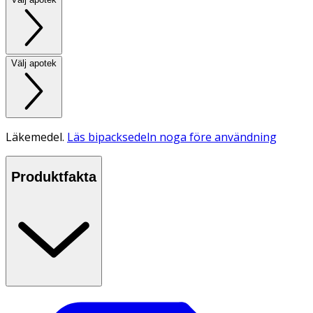
Välj apotek
Läkemedel.
Läs bipacksedeln noga före användning
Produktfakta