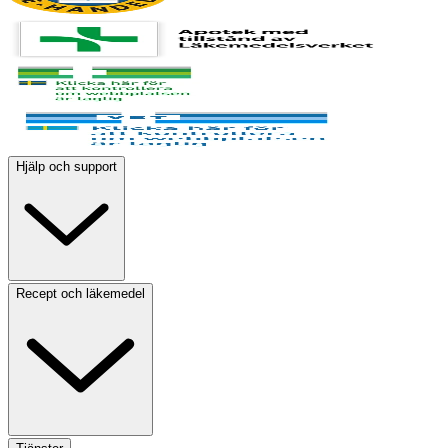
Hjälp och support
Recept och läkemedel