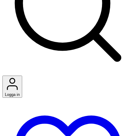
Logga in