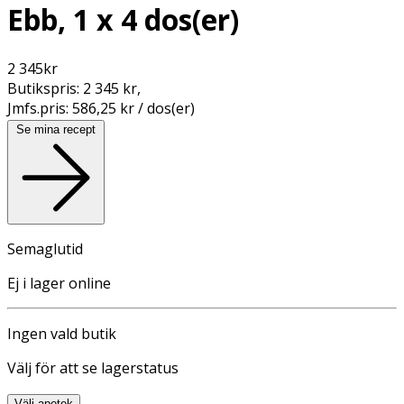
Ebb, 1 x 4 dos(er)
2 345
kr
Butikspris:
2 345 kr
,
Jmfs.pris:
586,25 kr / dos(er)
Se mina recept
Semaglutid
Ej i lager online
Ingen vald butik
Välj för att se lagerstatus
Välj apotek