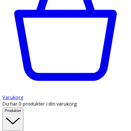
Varukorg
Du har 0 produkter i din varukorg.
Produkter