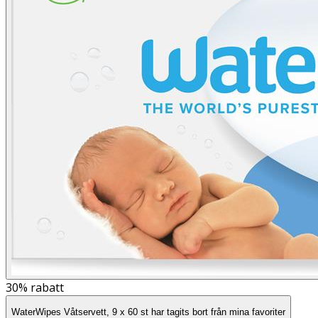
30%
rabatt
WaterWipes Våtservett, 9 x 60 st har tagits bort från mina favoriter