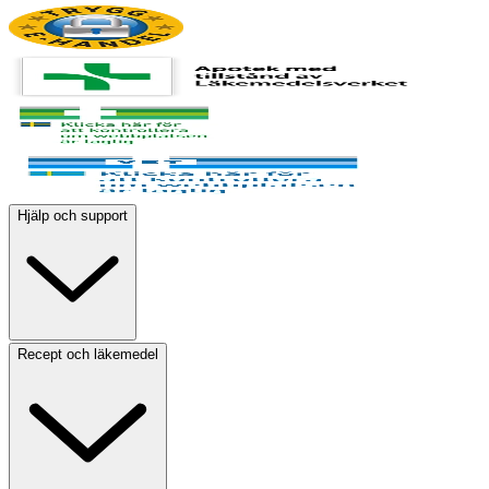
Hjälp och support
Recept och läkemedel