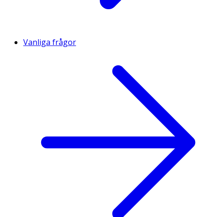
Vanliga frågor