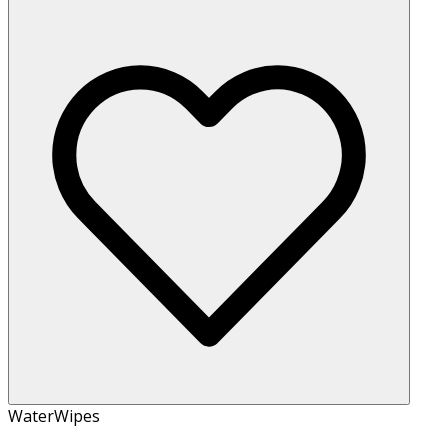
WaterWipes