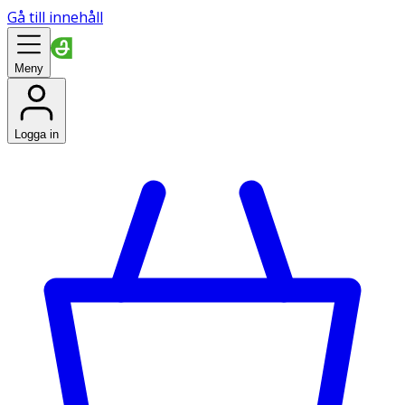
Gå till innehåll
Meny
Logga in