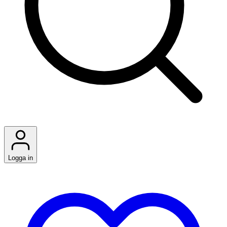
Logga in