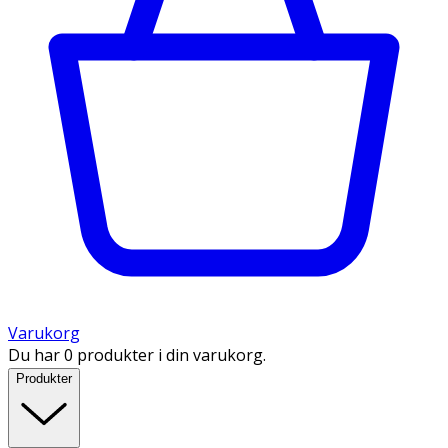
Varukorg
Du har 0 produkter i din varukorg.
Produkter