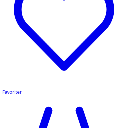
Favoriter