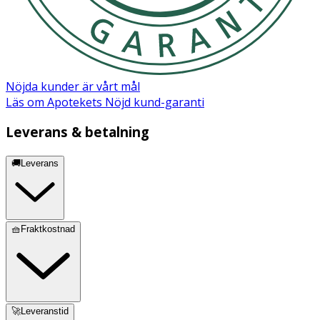
Nöjda kunder är vårt mål
Läs om Apotekets Nöjd kund-garanti
Leverans & betalning
🚚Leverans
🧺Fraktkostnad
🚀Leveranstid