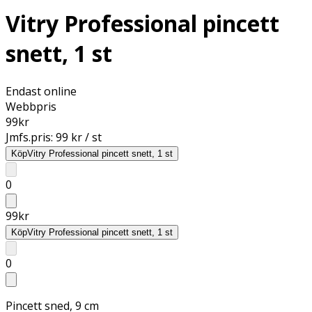
Vitry Professional pincett
snett, 1 st
Endast online
Webbpris
99
kr
Jmfs.pris:
99 kr / st
Köp
Vitry Professional pincett snett, 1 st
0
99
kr
Köp
Vitry Professional pincett snett, 1 st
0
Pincett sned, 9 cm