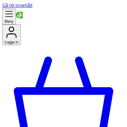
Gå till innehåll
Meny
Logga in