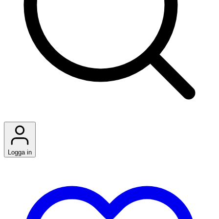
Logga in