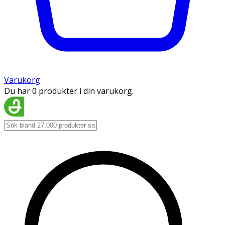
Varukorg
Du har 0 produkter i din varukorg.