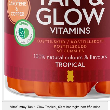
VitaYummy Tan & Glow Tropical, 60 st har tagits bort från mina