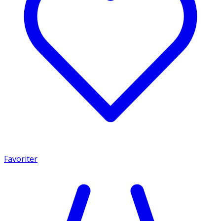
Favoriter