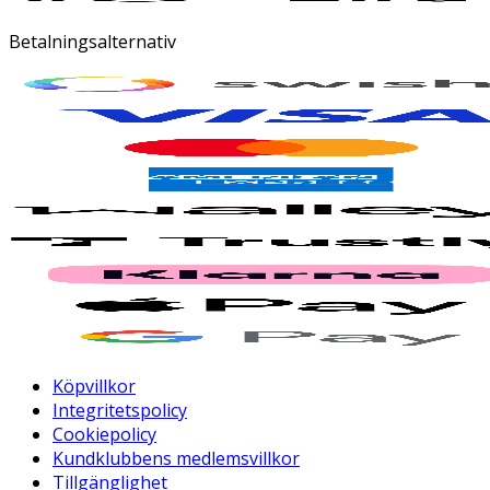
Betalningsalternativ
Köpvillkor
Integritetspolicy
Cookiepolicy
Kundklubbens medlemsvillkor
Tillgänglighet