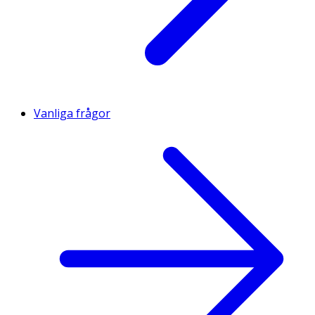
Vanliga frågor