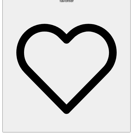
favoriter