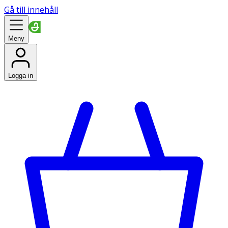
Gå till innehåll
Meny
Logga in