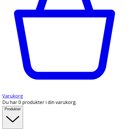
Varukorg
Du har 0 produkter i din varukorg.
Produkter