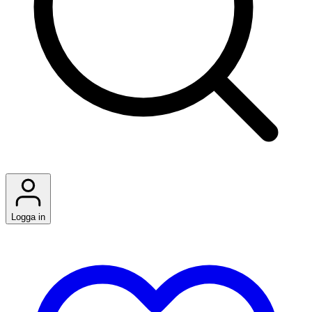
Logga in