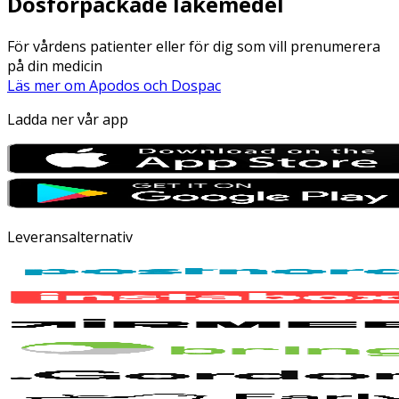
Dosförpackade läkemedel
För vårdens patienter eller för dig som vill prenumerera
på din medicin
Läs mer om Apodos och Dospac
Ladda ner vår app
Leveransalternativ