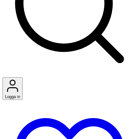
Logga in