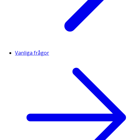
Vanliga frågor