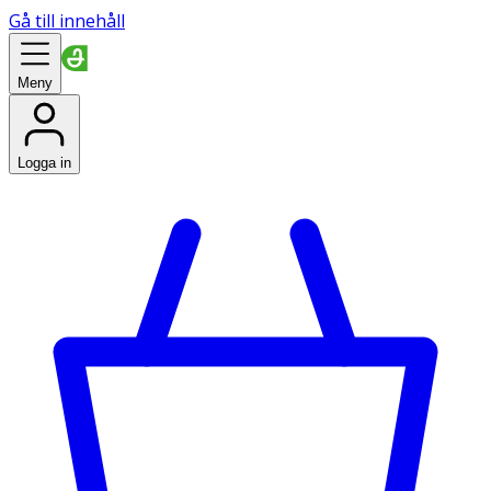
Gå till innehåll
Meny
Logga in