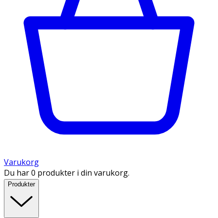
Varukorg
Du har 0 produkter i din varukorg.
Produkter