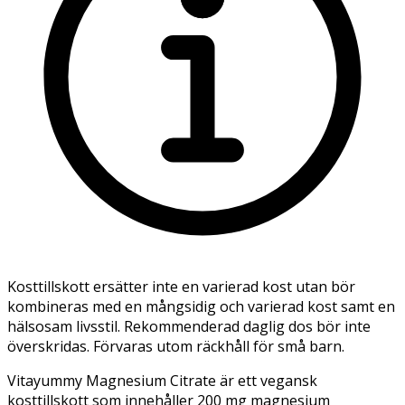
Kosttillskott ersätter inte en varierad kost utan bör
kombineras med en mångsidig och varierad kost samt en
hälsosam livsstil. Rekommenderad daglig dos bör inte
överskridas. Förvaras utom räckhåll för små barn.
Vitayummy Magnesium Citrate är ett vegansk
kosttillskott som innehåller 200 mg magnesium