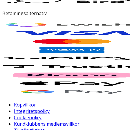
Betalningsalternativ
Köpvillkor
Integritetspolicy
Cookiepolicy
Kundklubbens medlemsvillkor