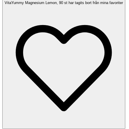
VitaYummy Magnesium Lemon, 90 st har tagits bort från mina favoriter