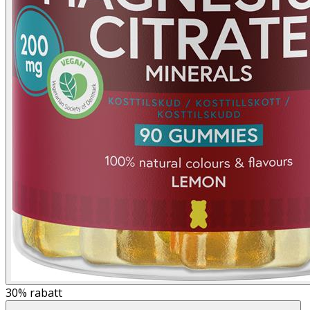
30%
rabatt