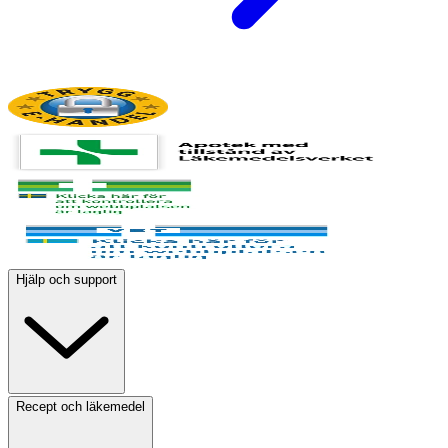
Hjälp och support
Recept och läkemedel