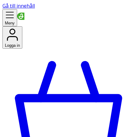
Gå till innehåll
Meny
Logga in