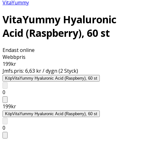
VitaYummy
VitaYummy Hyaluronic
Acid (Raspberry), 60 st
Endast online
Webbpris
199
kr
Jmfs.pris:
6,63 kr / dygn (2 Styck)
Köp
VitaYummy Hyaluronic Acid (Raspberry), 60 st
0
199
kr
Köp
VitaYummy Hyaluronic Acid (Raspberry), 60 st
0