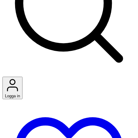
Logga in