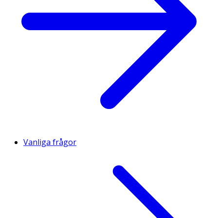
Vanliga frågor