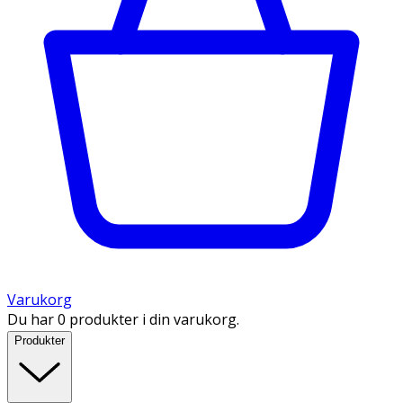
Varukorg
Du har 0 produkter i din varukorg.
Produkter