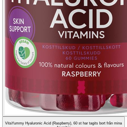
VitaYummy Hyaluronic Acid (Raspberry), 60 st har tagits bort från mina