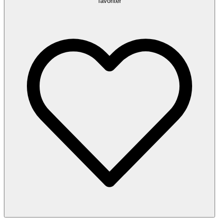
favoriter