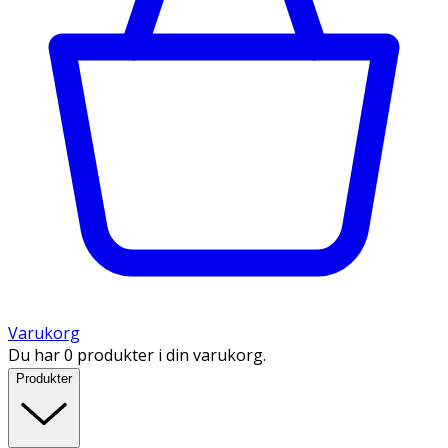
Varukorg
Du har 0 produkter i din varukorg.
Produkter