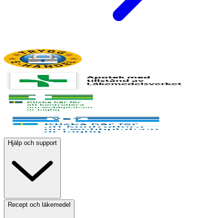
Hjälp och support
Recept och läkemedel