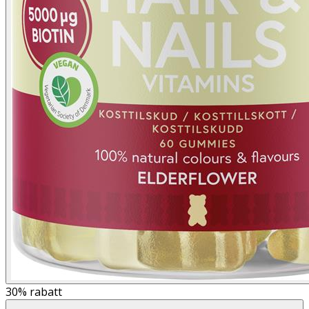
30%
rabatt