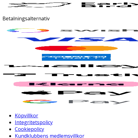
Betalningsalternativ
Köpvillkor
Integritetspolicy
Cookiepolicy
Kundklubbens medlemsvillkor