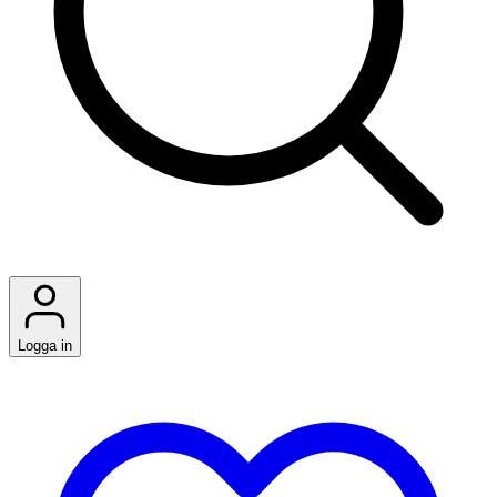
Logga in