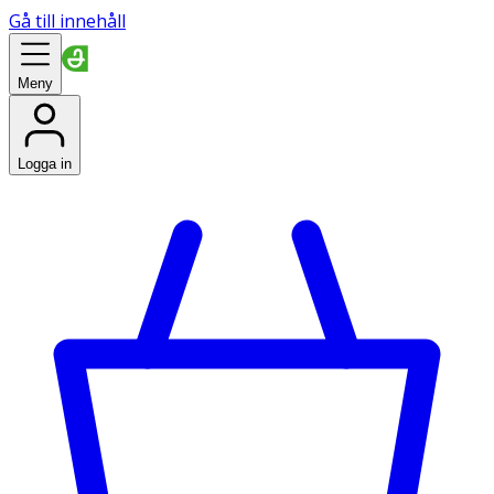
Gå till innehåll
Meny
Logga in