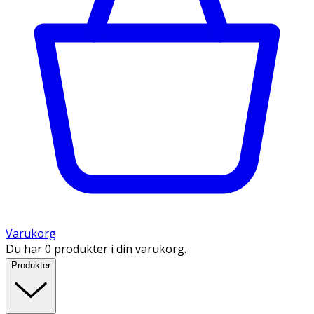
Varukorg
Du har 0 produkter i din varukorg.
Produkter