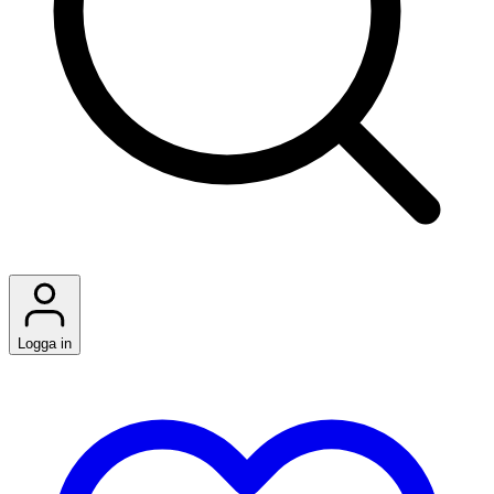
Logga in