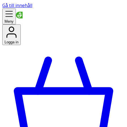
Gå till innehåll
Meny
Logga in