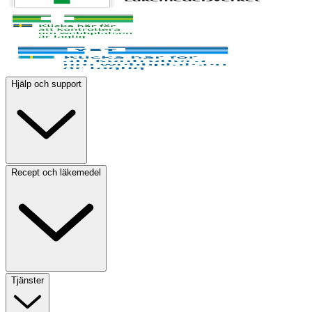
Hjälp och support
Recept och läkemedel
Tjänster