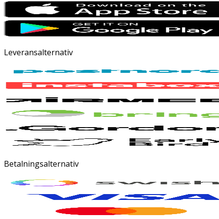
Leveransalternativ
Betalningsalternativ