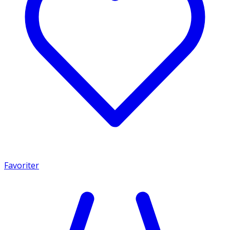
Favoriter