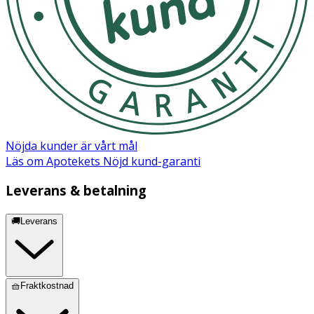
Nöjda kunder är vårt mål
Läs om Apotekets Nöjd kund-garanti
Leverans & betalning
🚚Leverans
🧺Fraktkostnad