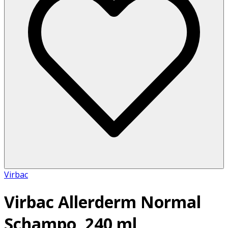
Virbac
Virbac Allerderm Normal
Schampo, 240 ml