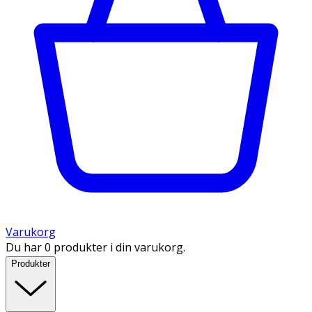
Varukorg
Du har 0 produkter i din varukorg.
Produkter