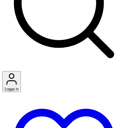
Logga in