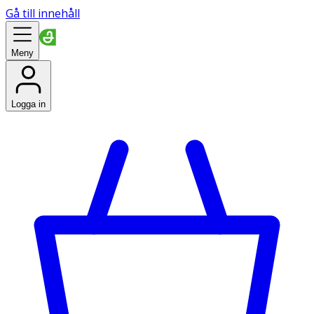
Gå till innehåll
Meny
Logga in