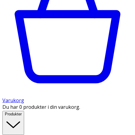
Varukorg
Du har 0 produkter i din varukorg.
Produkter