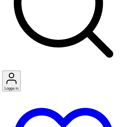
Logga in