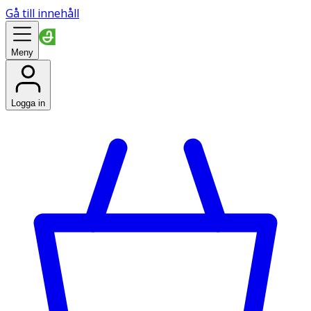
Gå till innehåll
Meny
Logga in