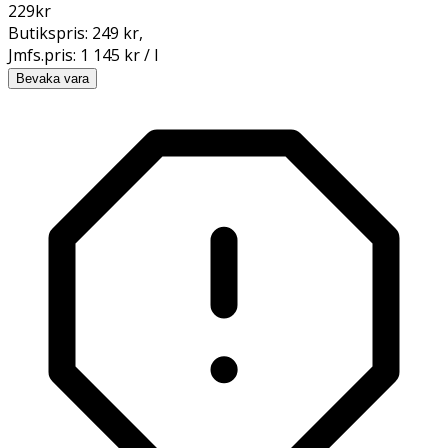
229
kr
Butikspris:
249 kr
,
Jmfs.pris:
1 145 kr / l
Bevaka vara