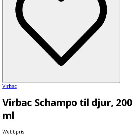
Virbac
Virbac Schampo til djur, 200
ml
Webbpris