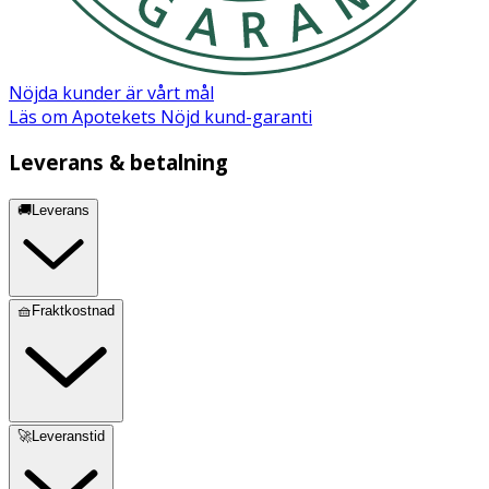
Nöjda kunder är vårt mål
Läs om Apotekets Nöjd kund-garanti
Leverans & betalning
🚚Leverans
🧺Fraktkostnad
🚀Leveranstid