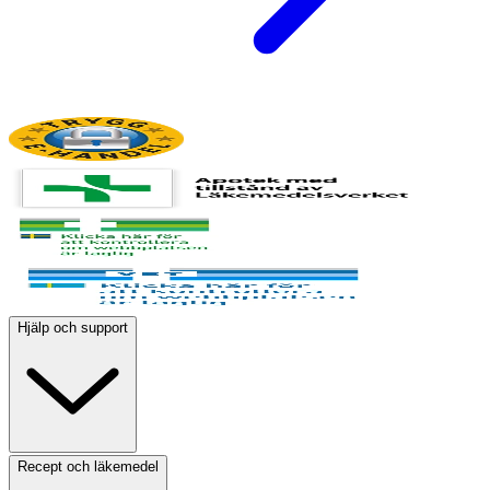
Hjälp och support
Recept och läkemedel