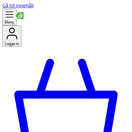
Gå till innehåll
Meny
Logga in