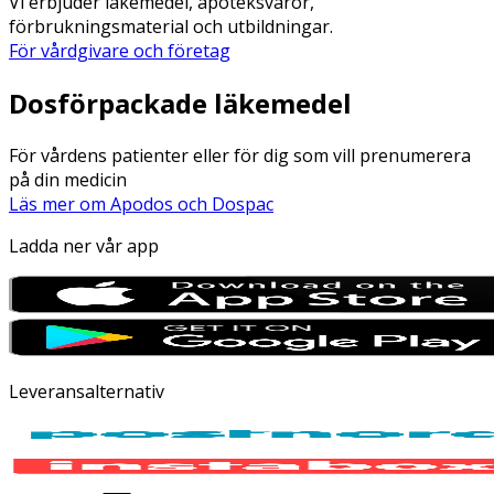
Vi erbjuder läkemedel, apoteksvaror,
förbrukningsmaterial och utbildningar.
För vårdgivare och företag
Dosförpackade läkemedel
För vårdens patienter eller för dig som vill prenumerera
på din medicin
Läs mer om Apodos och Dospac
Ladda ner vår app
Leveransalternativ