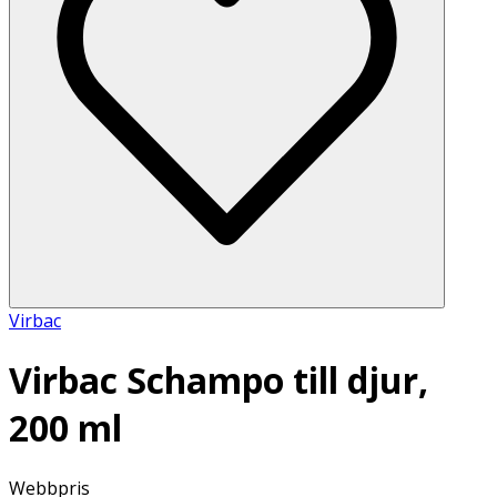
Virbac
Virbac Schampo till djur,
200 ml
Webbpris