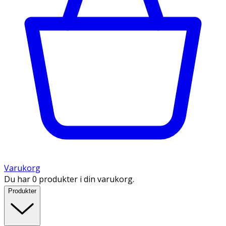
Varukorg
Du har 0 produkter i din varukorg.
Produkter