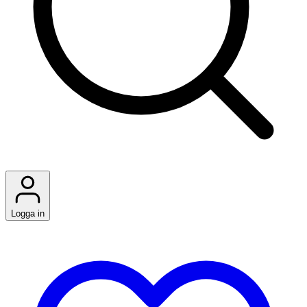
Logga in