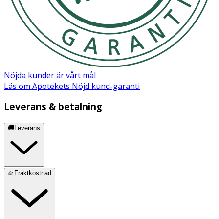
Nöjda kunder är vårt mål
Läs om Apotekets Nöjd kund-garanti
Leverans & betalning
🚚Leverans
🧺Fraktkostnad