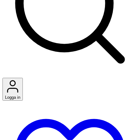
Logga in