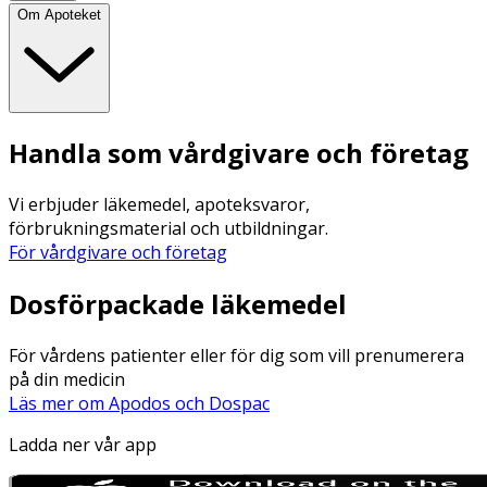
Om Apoteket
Handla som vårdgivare och företag
Vi erbjuder läkemedel, apoteksvaror,
förbrukningsmaterial och utbildningar.
För vårdgivare och företag
Dosförpackade läkemedel
För vårdens patienter eller för dig som vill prenumerera
på din medicin
Läs mer om Apodos och Dospac
Ladda ner vår app