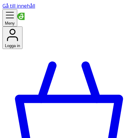
Gå till innehåll
Meny
Logga in