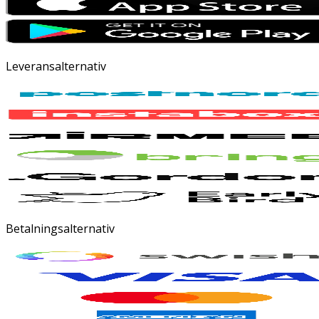
Leveransalternativ
Betalningsalternativ