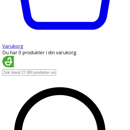
Varukorg
Du har 0 produkter i din varukorg.