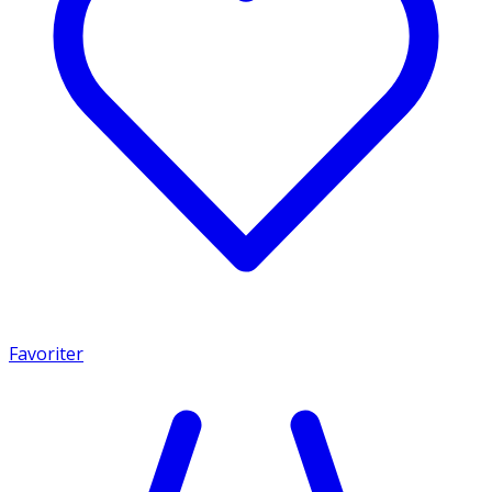
Favoriter