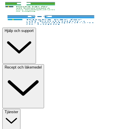
Hjälp och support
Recept och läkemedel
Tjänster