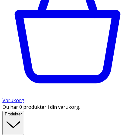
Varukorg
Du har 0 produkter i din varukorg.
Produkter