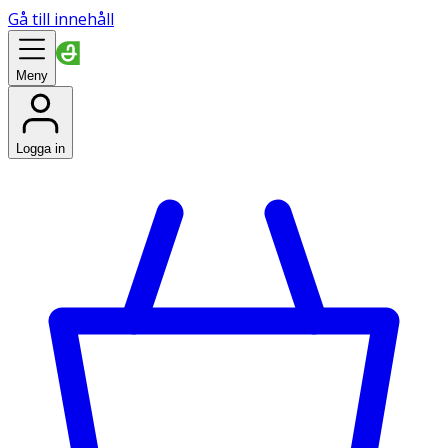
Gå till innehåll
Meny
Logga in