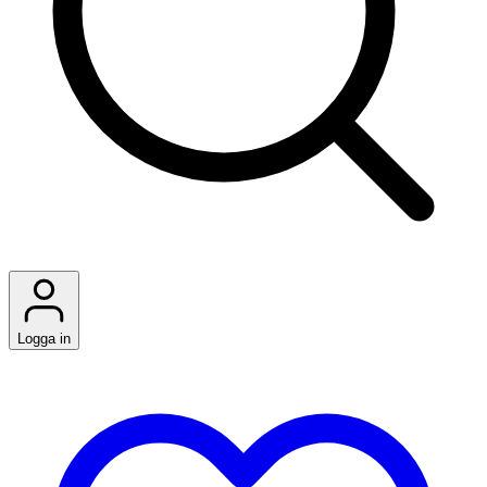
Logga in