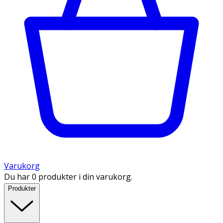
Varukorg
Du har 0 produkter i din varukorg.
Produkter