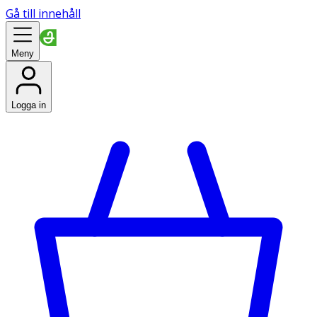
Gå till innehåll
Meny
Logga in