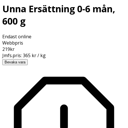
Unna Ersättning 0-6 mån,
600 g
Endast online
Webbpris
219
kr
Jmfs.pris:
365 kr / kg
Bevaka vara