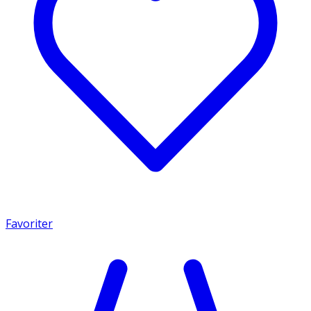
Favoriter