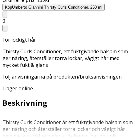
Köp
Umberto Giannini Thirsty Curls Conditioner, 250 ml
0
För lockigt hår
Thirsty Curls Conditioner, ett fuktgivande balsam som
ger näring, återställer torra lockar, vågigt hår med
mycket fukt & glans
Följ anvisningarna på produkten/bruksanvisningen
I lager online
Beskrivning
Thirsty Curls Conditioner är ett fuktgivande balsam som
ger näring och återställer torra lockar och vågigt hår
med mycket fukt och glans. Balsamet har en unik