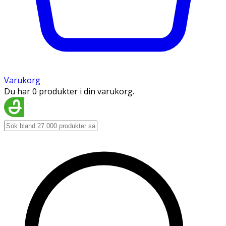
Varukorg
Du har 0 produkter i din varukorg.