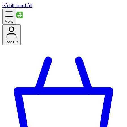
Gå till innehåll
Meny
Logga in