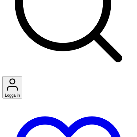
Logga in