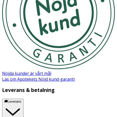
Nöjda kunder är vårt mål
Läs om Apotekets Nöjd kund-garanti
Leverans & betalning
🚚Leverans