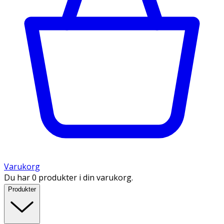
Varukorg
Du har 0 produkter i din varukorg.
Produkter