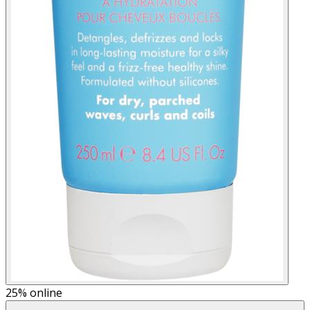
25%
online