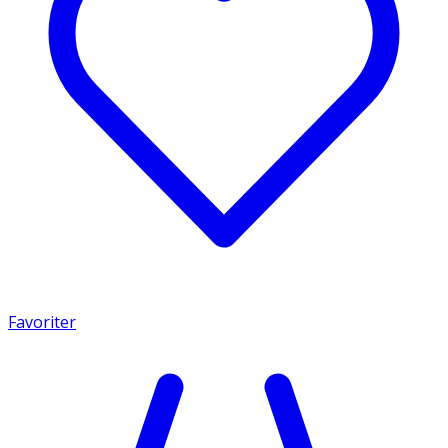
Favoriter