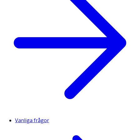
Vanliga frågor