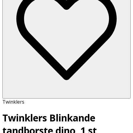
Twinklers
Twinklers Blinkande
tandborste dino, 1 st