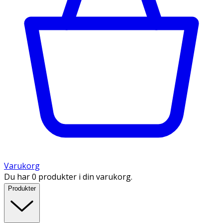
Varukorg
Du har 0 produkter i din varukorg.
Produkter