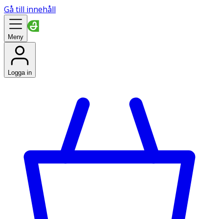
Gå till innehåll
Meny
Logga in