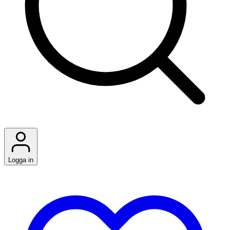
Logga in