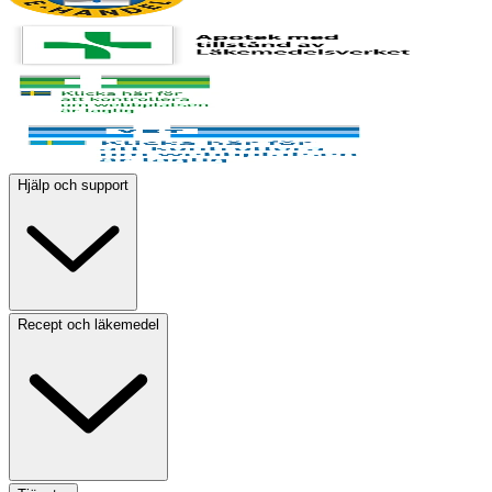
Hjälp och support
Recept och läkemedel