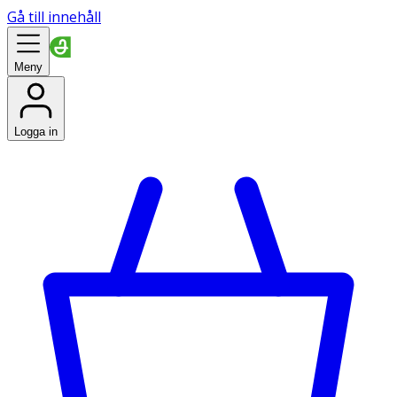
Gå till innehåll
Meny
Logga in