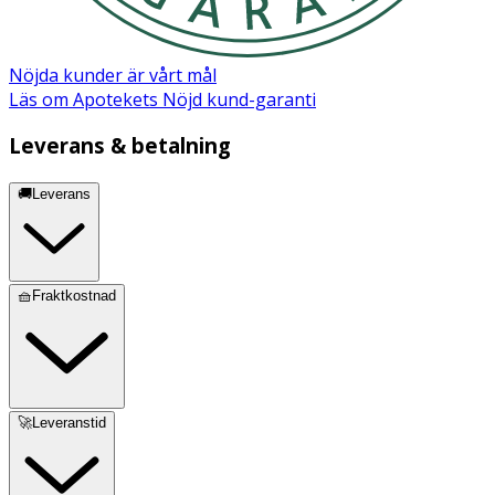
Nöjda kunder är vårt mål
Läs om Apotekets Nöjd kund-garanti
Leverans & betalning
🚚Leverans
🧺Fraktkostnad
🚀Leveranstid