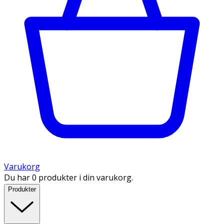
Varukorg
Du har 0 produkter i din varukorg.
Produkter