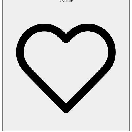
favoriter