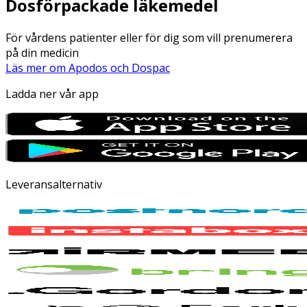
Dosförpackade läkemedel
För vårdens patienter eller för dig som vill prenumerera
på din medicin
Läs mer om Apodos och Dospac
Ladda ner vår app
Leveransalternativ