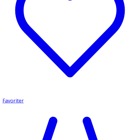
Favoriter