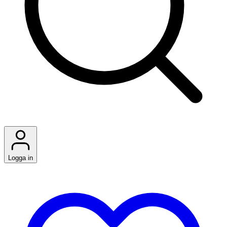
Logga in