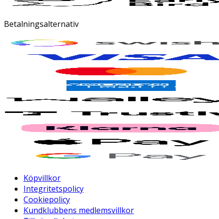
Betalningsalternativ
Köpvillkor
Integritetspolicy
Cookiepolicy
Kundklubbens medlemsvillkor