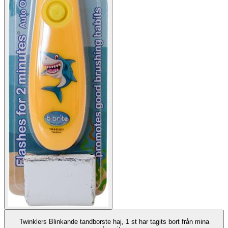
Twinklers Blinkande tandborste haj, 1 st har tagits bort från mina