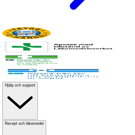
Hjälp och support
Recept och läkemedel