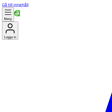
Gå till innehåll
Meny
Logga in