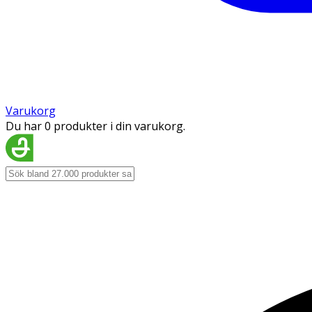
Varukorg
Du har 0 produkter i din varukorg.