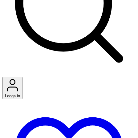
Logga in