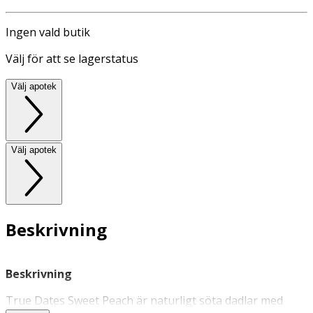
Ingen vald butik
Välj för att se lagerstatus
Välj apotek
Välj apotek
Beskrivning
Beskrivning
True Dates Sweet Peach är naturligt söta dadlar med