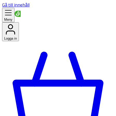
Gå till innehåll
Meny
Logga in