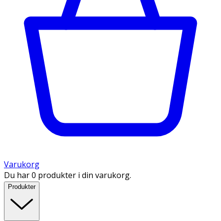
Varukorg
Du har 0 produkter i din varukorg.
Produkter