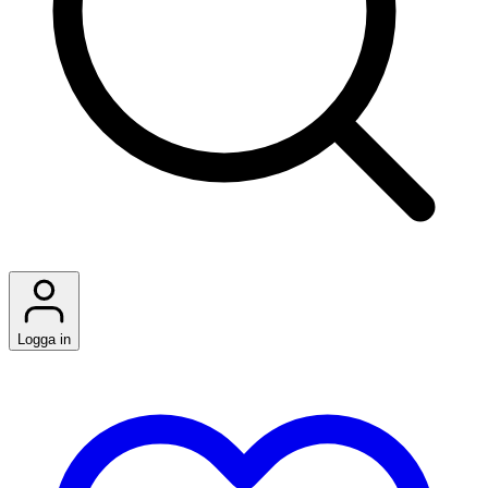
Logga in