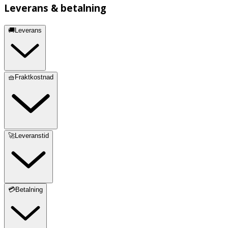
Leverans & betalning
🚚Leverans
🧺Fraktkostnad
🚀Leveranstid
💳Betalning