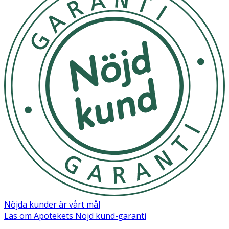
Nej
Nöjda kunder är vårt mål
Läs om Apotekets Nöjd kund-garanti