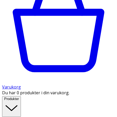
Varukorg
Du har 0 produkter i din varukorg.
Produkter