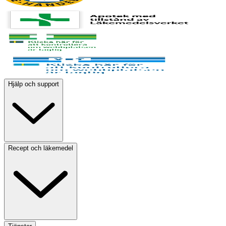
Hjälp och support
Recept och läkemedel