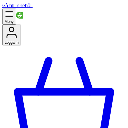
Gå till innehåll
Meny
Logga in